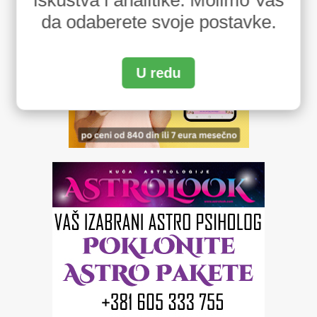
iskustva i analitike. Molimo Vas
da odaberete svoje postavke.
U redu