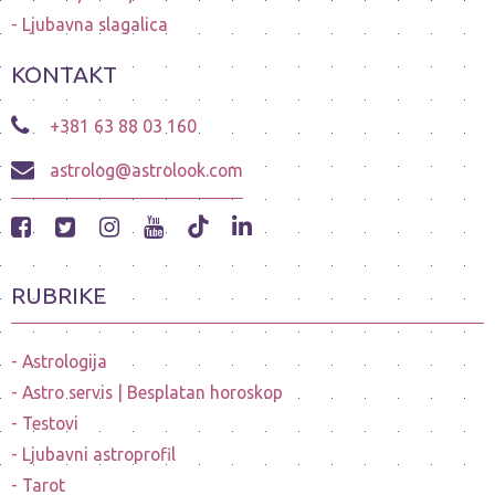
Ljubavna slagalica
KONTAKT
+381 63 88 03 160
astrolog@astrolook.com
RUBRIKE
Astrologija
Astro servis | Besplatan horoskop
Testovi
Ljubavni astroprofil
Tarot