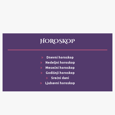
HOROSKOP
Dnevni horoskop
Nedeljni horoskop
Mesečni horoskop
Godišnji horoskop
Srećni dani
Ljubavni horoskop