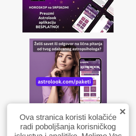
×
Ova stranica koristi kolačiće
radi poboljšanja korisničkog