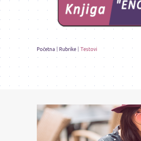
Početna
Rubrike
Testovi