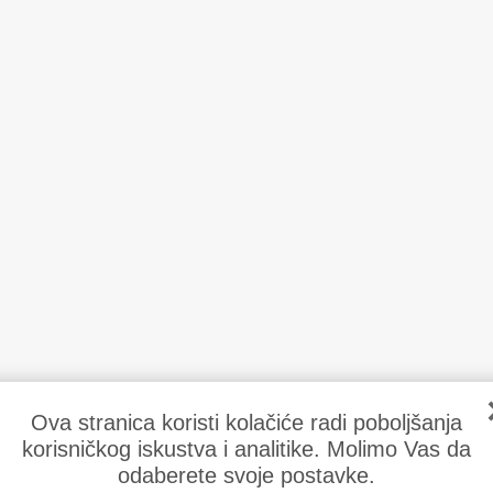
Ova stranica koristi kolačiće radi poboljšanja
korisničkog iskustva i analitike. Molimo Vas da
odaberete svoje postavke.