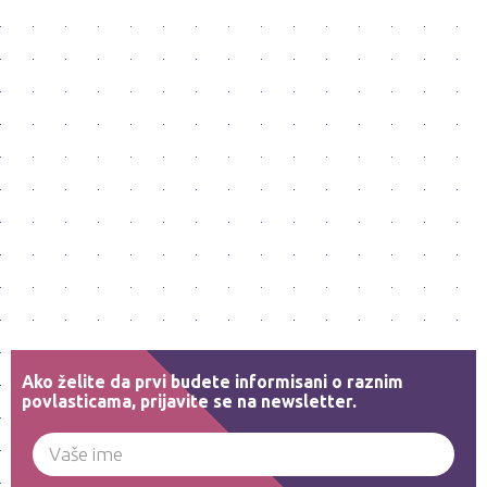
Ako želite da prvi budete informisani o raznim
povlasticama, prijavite se na newsletter.