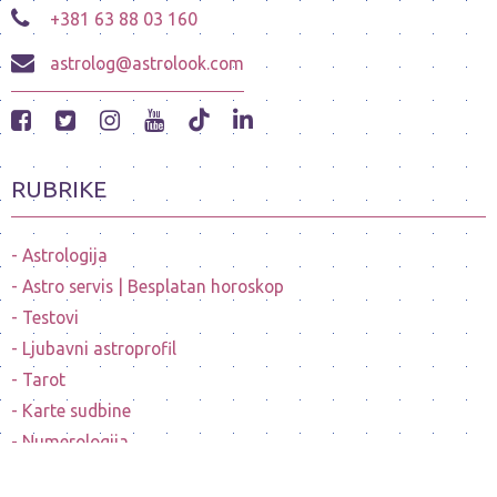
+381 63 88 03 160
astrolog@astrolook.com
RUBRIKE
Astrologija
Astro servis | Besplatan horoskop
Testovi
Ljubavni astroprofil
Tarot
Karte sudbine
Numerologija
Mesečeve mene