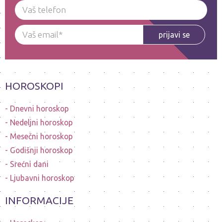
prijavi se
HOROSKOPI
Dnevni horoskop
Nedeljni horoskop
Mesečni horoskop
Godišnji horoskop
Srećni dani
Ljubavni horoskop
INFORMACIJE