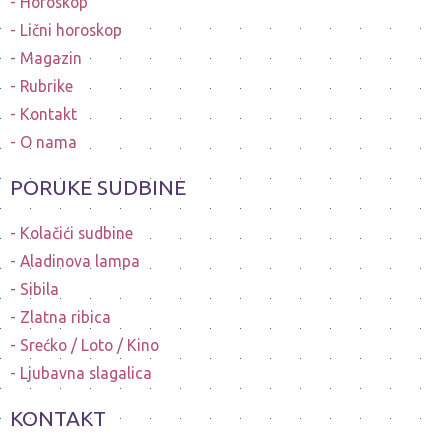
Horoskop
Lični horoskop
Magazin
Rubrike
Kontakt
O nama
PORUKE SUDBINE
Kolačići sudbine
Aladinova lampa
Sibila
Zlatna ribica
Srećko / Loto / Kino
Ljubavna slagalica
KONTAKT