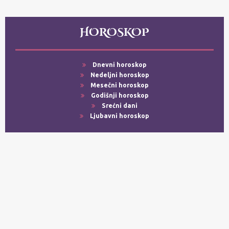
HOROSKOP
Dnevni horoskop
Nedeljni horoskop
Mesečni horoskop
Godišnji horoskop
Srećni dani
Ljubavni horoskop