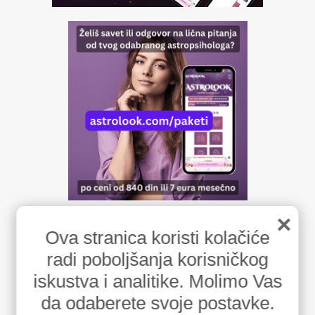
×
Ova stranica koristi kolačiće
radi poboljšanja korisničkog
iskustva i analitike. Molimo Vas
da odaberete svoje postavke.