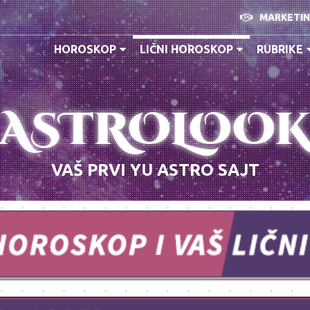
MARKETI
HOROSKOP
LIČNI HOROSKOP
RUBRIKE
ASTROLOO
VAŠ PRVI YU ASTRO SAJT