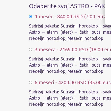
Odaberite svoj ASTRO - PAKE
1 mesec - 840.00 RSD (7.00 eura)
Sadržaj paketa: Sutrašnji horoskop – sva
Astro – alarm (alert) – četiri puta me
Nedeljni horoskop, Mesečni horoskop
3 meseca - 2169.00 RSD (18.00 eu
Sadržaj paketa: Sutrašnji horoskop – sva
Astro – alarm (alert) – četiri puta me
Nedeljni horoskop, Mesečni horoskop
6 meseci - 4200.00 RSD (35.00 eur
Sadržaj paketa: Sutrašnji horoskop – sva
Astro – alarm (alert) – četiri puta me
Nedeljni horoskop, Mesečni horoskop