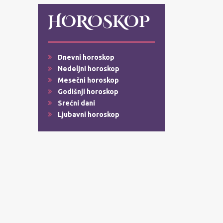
HOROSKOP
Dnevni horoskop
Nedeljni horoskop
Mesečni horoskop
Godišnji horoskop
Srećni dani
Ljubavni horoskop