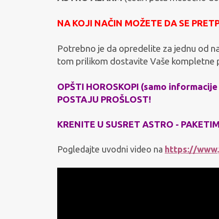
NA KOJI NAČIN MOŽETE DA SE PRET
Potrebno je da opredelite za jednu od n
tom prilikom dostavite Vaše kompletne 
OPŠTI HOROSKOPI (samo informacije
POSTAJU PROŠLOST!
KRENITE U SUSRET ASTRO - PAKETI
Pogledajte uvodni video na
https://www