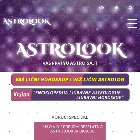
ASTROLOOK
ASTROLOOK
VAŠ PRVI YU ASTRO SAJT
PORUČI SPECIJAL
* N O V O * PREUZMI BESPLATNO
ASTROLOOK APLIKACIJU