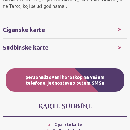
ne Tarot, koji se uči godinama...
Ciganske karte
Sudbinske karte
personalizovani horoskop
na vašem
telefonu, jednostavno
putem SMSa
KARTE SUDBINE
Ciganske karte