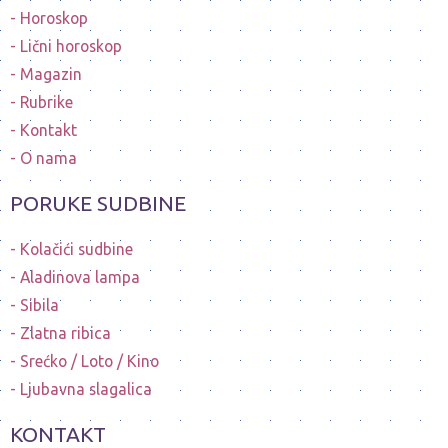
Horoskop
Lični horoskop
Magazin
Rubrike
Kontakt
O nama
PORUKE SUDBINE
Kolačići sudbine
Aladinova lampa
Sibila
Zlatna ribica
Srećko / Loto / Kino
Ljubavna slagalica
KONTAKT