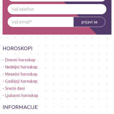
prijavi se
HOROSKOPI
Dnevni horoskop
Nedeljni horoskop
Mesečni horoskop
Godišnji horoskop
Srećni dani
Ljubavni horoskop
INFORMACIJE