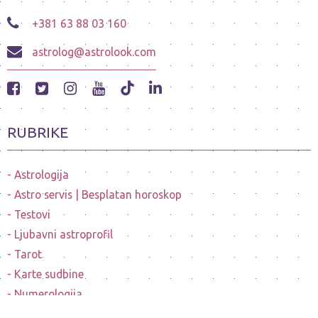
+381 63 88 03 160
astrolog@astrolook.com
RUBRIKE
Astrologija
Astro servis | Besplatan horoskop
Testovi
Ljubavni astroprofil
Tarot
Karte sudbine
Numerologija
Mesečeve mene