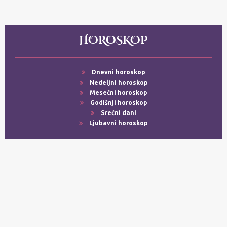
HOROSKOP
Dnevni horoskop
Nedeljni horoskop
Mesečni horoskop
Godišnji horoskop
Srećni dani
Ljubavni horoskop