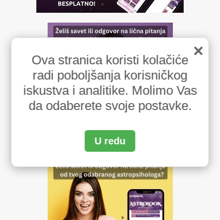
×
Ova stranica koristi kolačiće
radi poboljšanja korisničkog
iskustva i analitike. Molimo Vas
da odaberete svoje postavke.
U redu