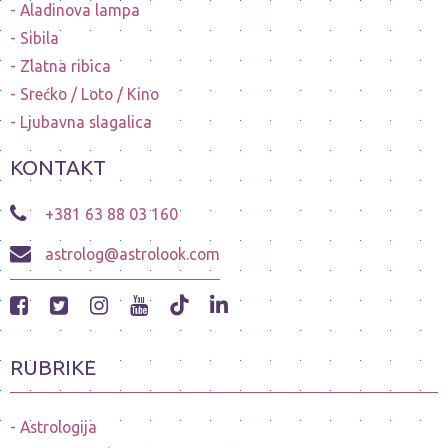
Aladinova lampa
Sibila
Zlatna ribica
Srećko / Loto / Kino
Ljubavna slagalica
KONTAKT
+381 63 88 03 160
astrolog@astrolook.com
RUBRIKE
Astrologija