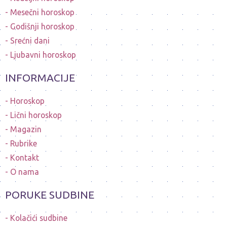
Mesečni horoskop
Godišnji horoskop
Srećni dani
Ljubavni horoskop
INFORMACIJE
Horoskop
Lični horoskop
Magazin
Rubrike
Kontakt
O nama
PORUKE SUDBINE
Kolačići sudbine