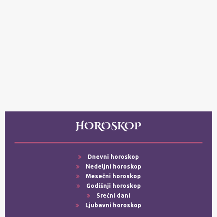
HOROSKOP
Dnevni horoskop
Nedeljni horoskop
Mesečni horoskop
Godišnji horoskop
Srećni dani
Ljubavni horoskop