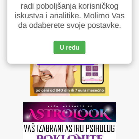
radi poboljšanja korisničkog
iskustva i analitike. Molimo Vas
da odaberete svoje postavke.
U redu