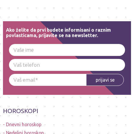
Ako želite da prvi budete informisani o raznim
povlasticama, prijavite se na newsletter.
prijavi se
HOROSKOPI
Dnevni horoskop
Nedeljni horoskop