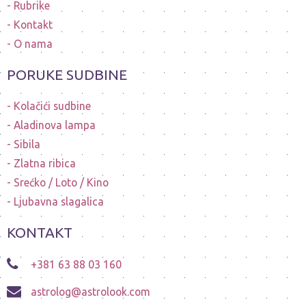
Rubrike
Kontakt
O nama
PORUKE SUDBINE
Kolačići sudbine
Aladinova lampa
Sibila
Zlatna ribica
Srećko / Loto / Kino
Ljubavna slagalica
KONTAKT
+381 63 88 03 160
astrolog@astrolook.com