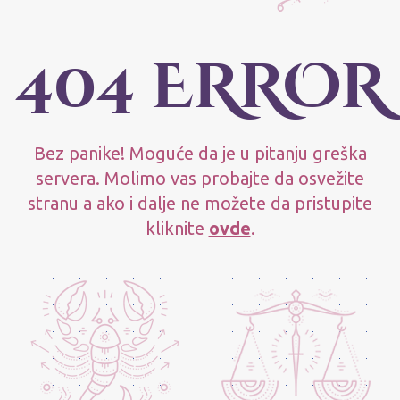
404 ERROR
Bez panike! Moguće da je u pitanju greška
servera. Molimo vas probajte da osvežite
stranu a ako i dalje ne možete da pristupite
kliknite
ovde
.