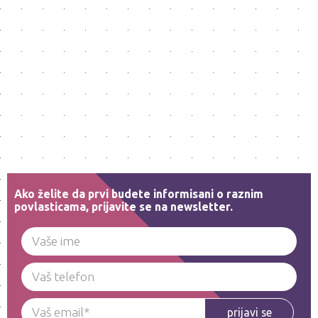
Ako želite da prvi budete informisani o raznim
povlasticama, prijavite se na newsletter.
prijavi se