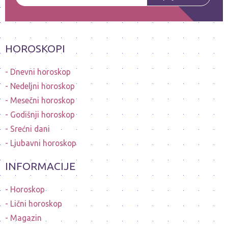
HOROSKOPI
Dnevni horoskop
Nedeljni horoskop
Mesečni horoskop
Godišnji horoskop
Srećni dani
Ljubavni horoskop
INFORMACIJE
Horoskop
Lični horoskop
Magazin