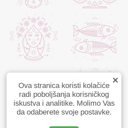
×
Ova stranica koristi kolačiće
radi poboljšanja korisničkog
iskustva i analitike. Molimo Vas
da odaberete svoje postavke.