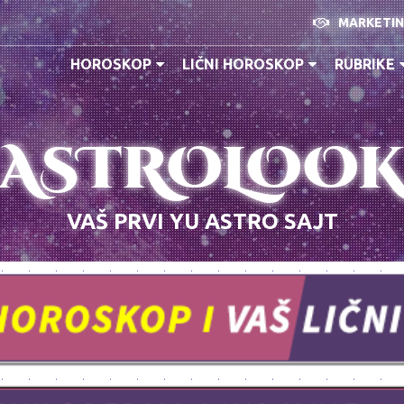
MARKETI
HOROSKOP
LIČNI HOROSKOP
RUBRIKE
ASTROLOO
VAŠ PRVI YU ASTRO SAJT