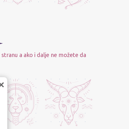
 stranu a ako i dalje ne možete da
×