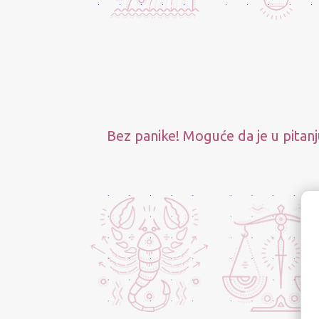
Bez panike! Moguće da je u pitanj