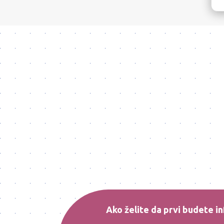
Ako želite da prvi budete in