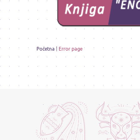
Početna
Error page