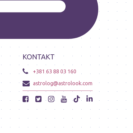
KONTAKT
+381 63 88 03 160
astrolog@astrolook.com