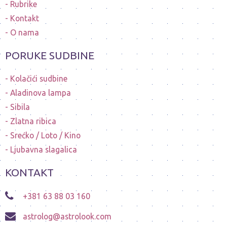
Rubrike
Kontakt
O nama
PORUKE SUDBINE
Kolačići sudbine
Aladinova lampa
Sibila
Zlatna ribica
Srećko / Loto / Kino
Ljubavna slagalica
KONTAKT
+381 63 88 03 160
astrolog@astrolook.com