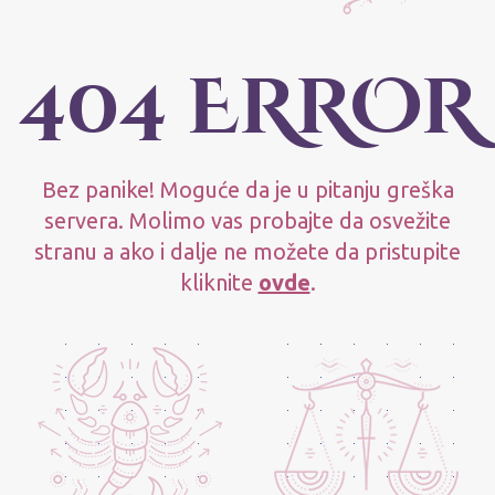
404 ERROR
Bez panike! Moguće da je u pitanju greška
servera. Molimo vas probajte da osvežite
stranu a ako i dalje ne možete da pristupite
kliknite
ovde
.