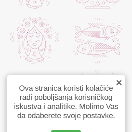
×
Ova stranica koristi kolačiće
radi poboljšanja korisničkog
iskustva i analitike. Molimo Vas
da odaberete svoje postavke.