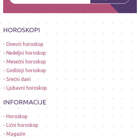
HOROSKOPI
Dnevni horoskop
Nedeljni horoskop
Mesečni horoskop
Godišnji horoskop
Srećni dani
Ljubavni horoskop
INFORMACIJE
Horoskop
Lični horoskop
Magazin