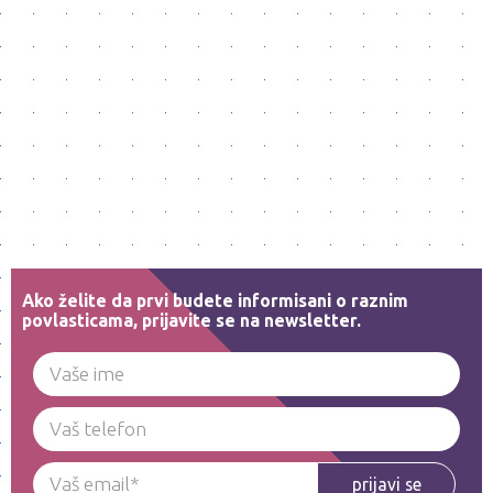
Ako želite da prvi budete informisani o raznim
povlasticama, prijavite se na newsletter.
prijavi se