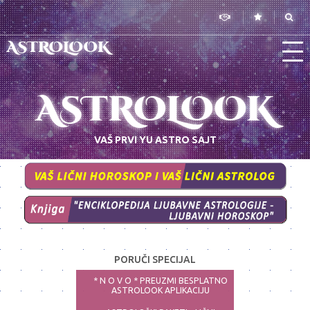
ASTROLOOK
ASTROLOOK
VAŠ PRVI YU ASTRO SAJT
PORUČI SPECIJAL
* N O V O * PREUZMI BESPLATNO
ASTROLOOK APLIKACIJU