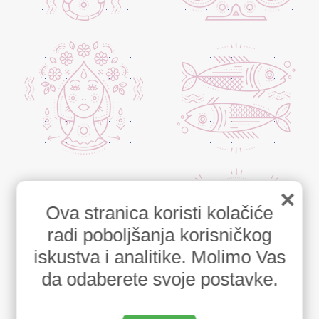
×
Ova stranica koristi kolačiće
radi poboljšanja korisničkog
iskustva i analitike. Molimo Vas
da odaberete svoje postavke.