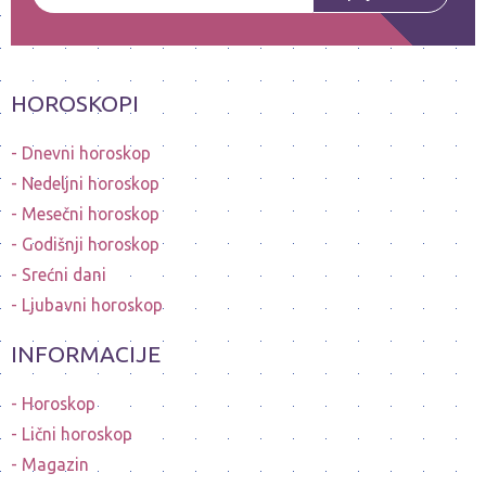
HOROSKOPI
Dnevni horoskop
Nedeljni horoskop
Mesečni horoskop
Godišnji horoskop
Srećni dani
Ljubavni horoskop
INFORMACIJE
Horoskop
Lični horoskop
Magazin