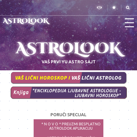
ASTROLOOK
ASTROLOOK
VAŠ PRVI YU ASTRO SAJT
PORUČI SPECIJAL
* N O V O * PREUZMI BESPLATNO
ASTROLOOK APLIKACIJU