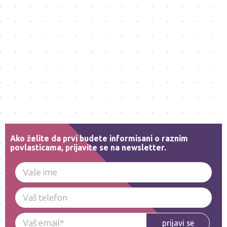
Ako želite da prvi budete informisani o raznim
povlasticama, prijavite se na newsletter.
prijavi se