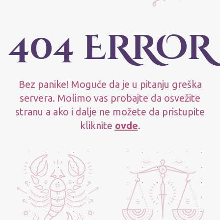
404 ERROR
Bez panike! Moguće da je u pitanju greška
servera. Molimo vas probajte da osvežite
stranu a ako i dalje ne možete da pristupite
kliknite
ovde
.