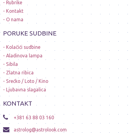
Rubrike
Kontakt
O nama
PORUKE SUDBINE
Kolačići sudbine
Aladinova lampa
Sibila
Zlatna ribica
Srećko / Loto / Kino
Ljubavna slagalica
KONTAKT
+381 63 88 03 160
astrolog@astrolook.com