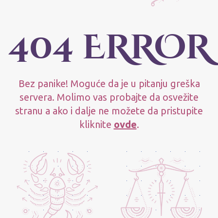
404 ERROR
Bez panike! Moguće da je u pitanju greška
servera. Molimo vas probajte da osvežite
stranu a ako i dalje ne možete da pristupite
kliknite
ovde
.