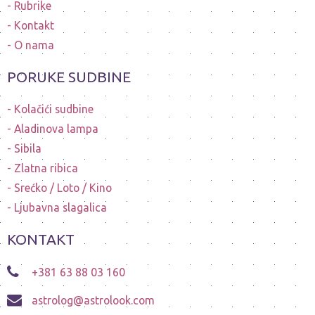
Rubrike
Kontakt
O nama
PORUKE SUDBINE
Kolačići sudbine
Aladinova lampa
Sibila
Zlatna ribica
Srećko / Loto / Kino
Ljubavna slagalica
KONTAKT
+381 63 88 03 160
astrolog@astrolook.com