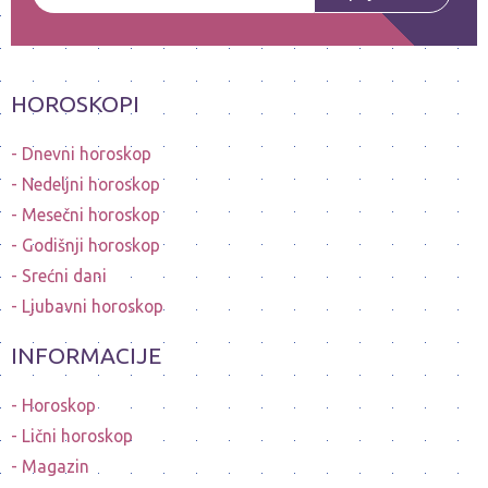
HOROSKOPI
Dnevni horoskop
Nedeljni horoskop
Mesečni horoskop
Godišnji horoskop
Srećni dani
Ljubavni horoskop
INFORMACIJE
Horoskop
Lični horoskop
Magazin