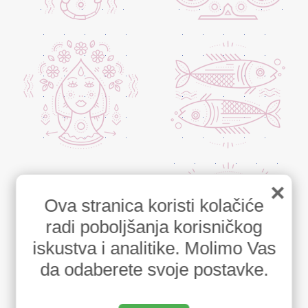
×
Ova stranica koristi kolačiće
radi poboljšanja korisničkog
iskustva i analitike. Molimo Vas
da odaberete svoje postavke.