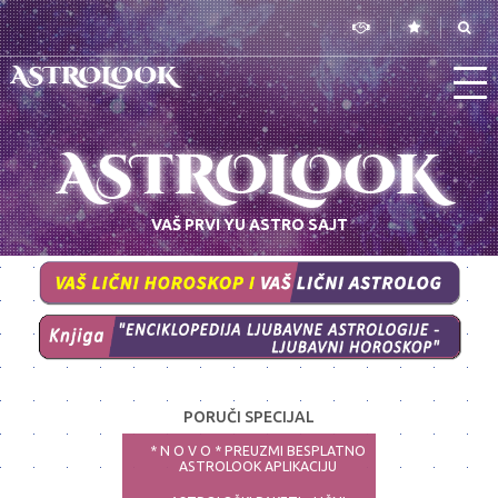
ASTROLOOK
ASTROLOOK
VAŠ PRVI YU ASTRO SAJT
PORUČI SPECIJAL
* N O V O * PREUZMI BESPLATNO
ASTROLOOK APLIKACIJU