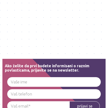
Ako želite da prvi budete informisani o raznim
povlasticama, prijavite se na newsletter.
prijavi se