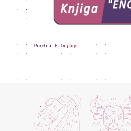
Početna
Error page