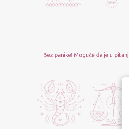
Bez panike! Moguće da je u pitanj