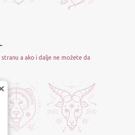
 stranu a ako i dalje ne možete da
×