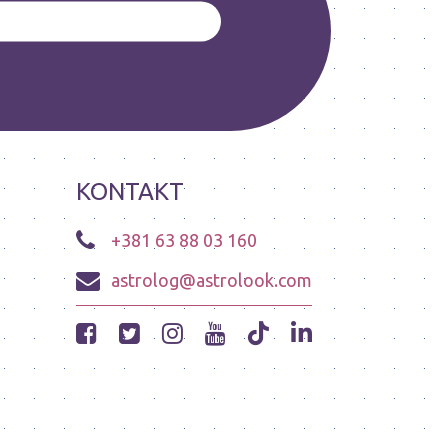
KONTAKT
+381 63 88 03 160
astrolog@astrolook.com