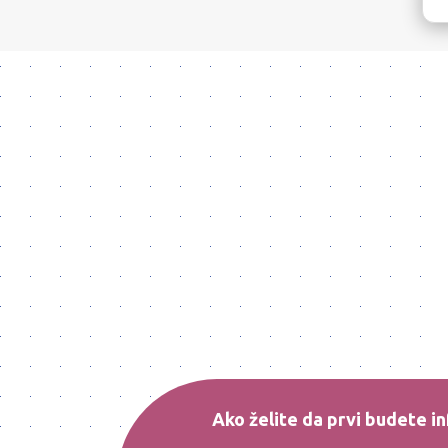
Ako želite da prvi budete in