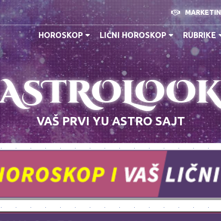
MARKETI
HOROSKOP
LIČNI HOROSKOP
RUBRIKE
ASTROLOO
VAŠ PRVI YU ASTRO SAJT