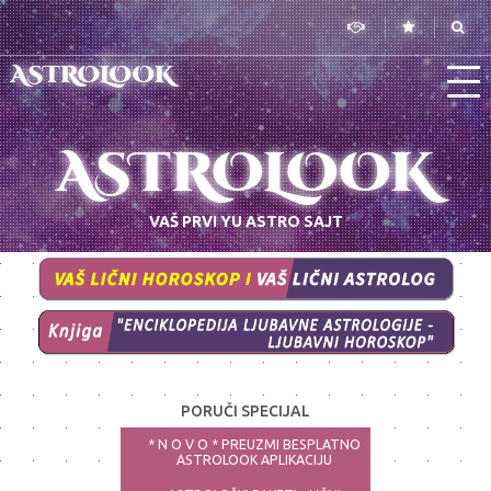
ASTROLOOK
ASTROLOOK
VAŠ PRVI YU ASTRO SAJT
PORUČI SPECIJAL
* N O V O * PREUZMI BESPLATNO
ASTROLOOK APLIKACIJU