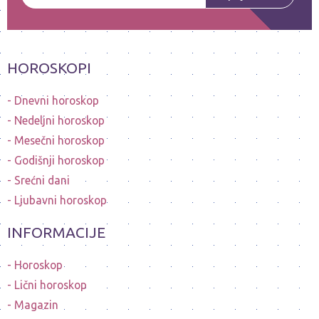
HOROSKOPI
Dnevni horoskop
Nedeljni horoskop
Mesečni horoskop
Godišnji horoskop
Srećni dani
Ljubavni horoskop
INFORMACIJE
Horoskop
Lični horoskop
Magazin