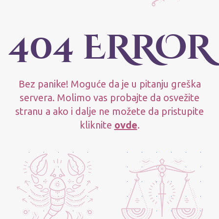
404 ERROR
Bez panike! Moguće da je u pitanju greška
servera. Molimo vas probajte da osvežite
stranu a ako i dalje ne možete da pristupite
kliknite
ovde
.