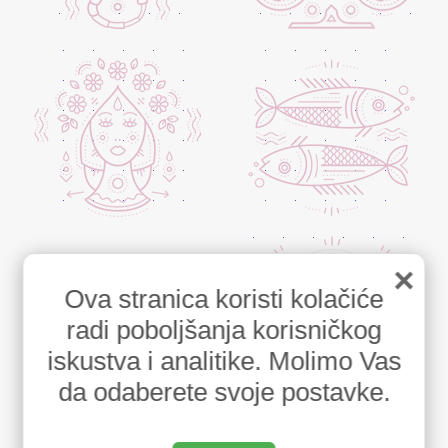
×
Ova stranica koristi kolačiće
radi poboljšanja korisničkog
iskustva i analitike. Molimo Vas
da odaberete svoje postavke.