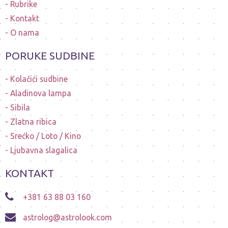
Rubrike
Kontakt
O nama
PORUKE SUDBINE
Kolačići sudbine
Aladinova lampa
Sibila
Zlatna ribica
Srećko / Loto / Kino
Ljubavna slagalica
KONTAKT
+381 63 88 03 160
astrolog@astrolook.com