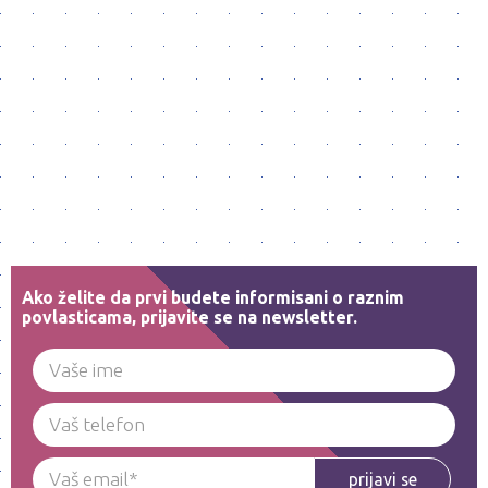
Ako želite da prvi budete informisani o raznim
povlasticama, prijavite se na newsletter.
prijavi se