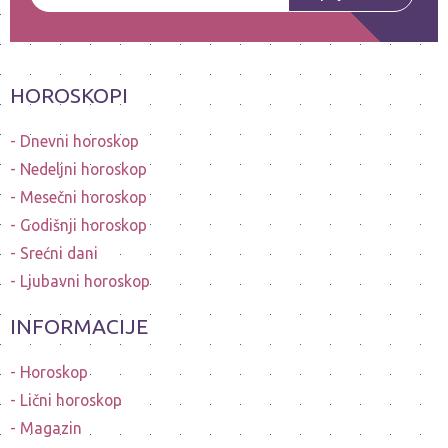
HOROSKOPI
Dnevni horoskop
Nedeljni horoskop
Mesečni horoskop
Godišnji horoskop
Srećni dani
Ljubavni horoskop
INFORMACIJE
Horoskop
Lični horoskop
Magazin