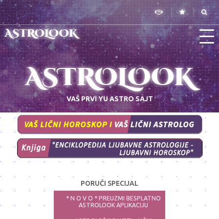
ASTROLOOK
ASTROLOOK
VAŠ PRVI YU ASTRO SAJT
PORUČI SPECIJAL
* N O V O * PREUZMI BESPLATNO
ASTROLOOK APLIKACIJU