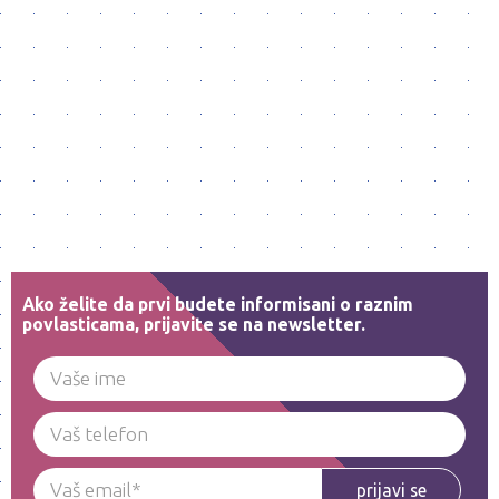
Ako želite da prvi budete informisani o raznim
povlasticama, prijavite se na newsletter.
prijavi se