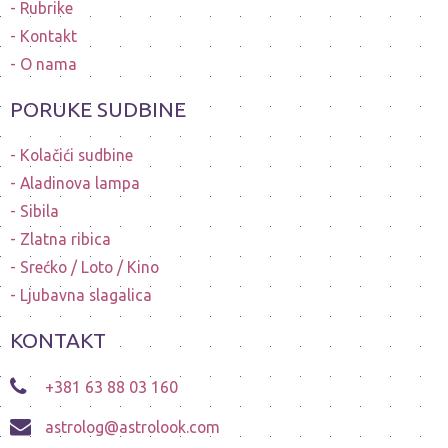
Rubrike
Kontakt
O nama
PORUKE SUDBINE
Kolačići sudbine
Aladinova lampa
Sibila
Zlatna ribica
Srećko / Loto / Kino
Ljubavna slagalica
KONTAKT
+381 63 88 03 160
astrolog@astrolook.com