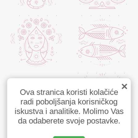
×
Ova stranica koristi kolačiće
radi poboljšanja korisničkog
iskustva i analitike. Molimo Vas
da odaberete svoje postavke.