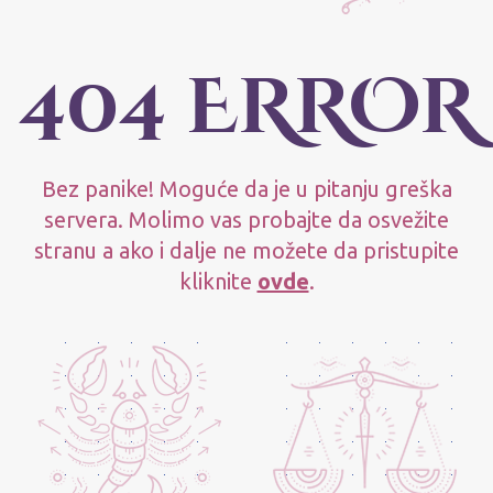
404 ERROR
Bez panike! Moguće da je u pitanju greška
servera. Molimo vas probajte da osvežite
stranu a ako i dalje ne možete da pristupite
kliknite
ovde
.