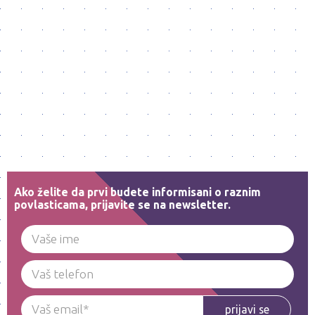
Ako želite da prvi budete informisani o raznim
povlasticama, prijavite se na newsletter.
prijavi se