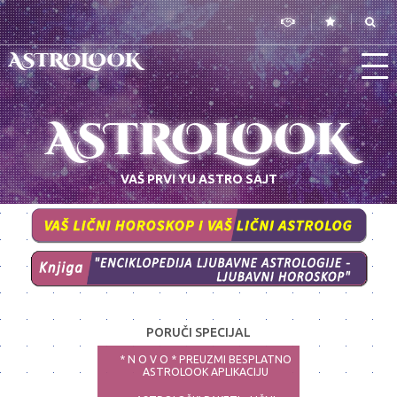
ASTROLOOK
ASTROLOOK
VAŠ PRVI YU ASTRO SAJT
PORUČI SPECIJAL
* N O V O * PREUZMI BESPLATNO
ASTROLOOK APLIKACIJU