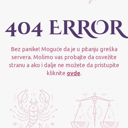
404 ERROR
Bez panike! Moguće da je u pitanju greška
servera. Molimo vas probajte da osvežite
stranu a ako i dalje ne možete da pristupite
kliknite
ovde
.