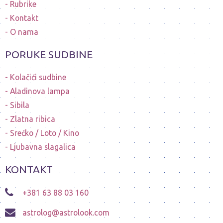
Rubrike
Kontakt
O nama
PORUKE SUDBINE
Kolačići sudbine
Aladinova lampa
Sibila
Zlatna ribica
Srećko / Loto / Kino
Ljubavna slagalica
KONTAKT
+381 63 88 03 160
astrolog@astrolook.com