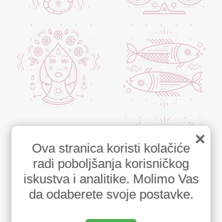
×
Ova stranica koristi kolačiće
radi poboljšanja korisničkog
iskustva i analitike. Molimo Vas
da odaberete svoje postavke.