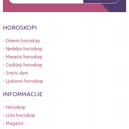
HOROSKOPI
Dnevni horoskop
Nedeljni horoskop
Mesečni horoskop
Godišnji horoskop
Srećni dani
Ljubavni horoskop
INFORMACIJE
Horoskop
Lični horoskop
Magazin