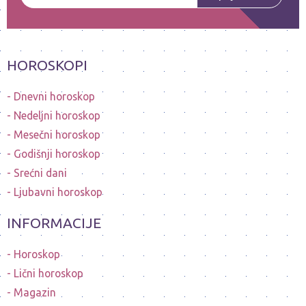
HOROSKOPI
Dnevni horoskop
Nedeljni horoskop
Mesečni horoskop
Godišnji horoskop
Srećni dani
Ljubavni horoskop
INFORMACIJE
Horoskop
Lični horoskop
Magazin