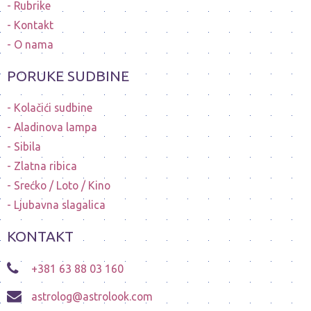
Rubrike
Kontakt
O nama
PORUKE SUDBINE
Kolačići sudbine
Aladinova lampa
Sibila
Zlatna ribica
Srećko / Loto / Kino
Ljubavna slagalica
KONTAKT
+381 63 88 03 160
astrolog@astrolook.com