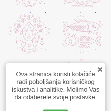
×
Ova stranica koristi kolačiće
radi poboljšanja korisničkog
iskustva i analitike. Molimo Vas
da odaberete svoje postavke.