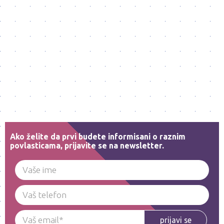
Ako želite da prvi budete informisani o raznim
povlasticama, prijavite se na newsletter.
prijavi se