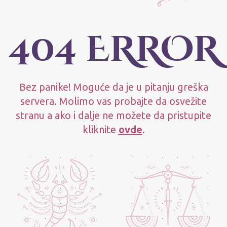
404 ERROR
Bez panike! Moguće da je u pitanju greška
servera. Molimo vas probajte da osvežite
stranu a ako i dalje ne možete da pristupite
kliknite
ovde
.