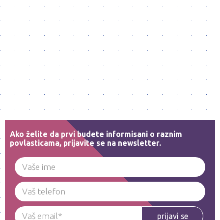
Ako želite da prvi budete informisani o raznim
povlasticama, prijavite se na newsletter.
prijavi se