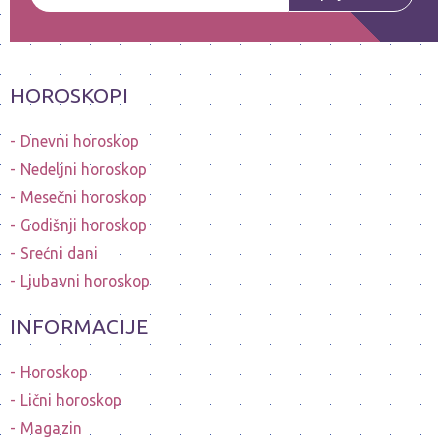
HOROSKOPI
Dnevni horoskop
Nedeljni horoskop
Mesečni horoskop
Godišnji horoskop
Srećni dani
Ljubavni horoskop
INFORMACIJE
Horoskop
Lični horoskop
Magazin