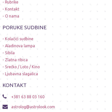
Rubrike
Kontakt
O nama
PORUKE SUDBINE
Kolačići sudbine
Aladinova lampa
Sibila
Zlatna ribica
Srećko / Loto / Kino
Ljubavna slagalica
KONTAKT
+381 63 88 03 160
astrolog@astrolook.com