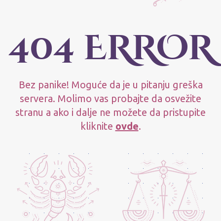
404 ERROR
Bez panike! Moguće da je u pitanju greška
servera. Molimo vas probajte da osvežite
stranu a ako i dalje ne možete da pristupite
kliknite
ovde
.