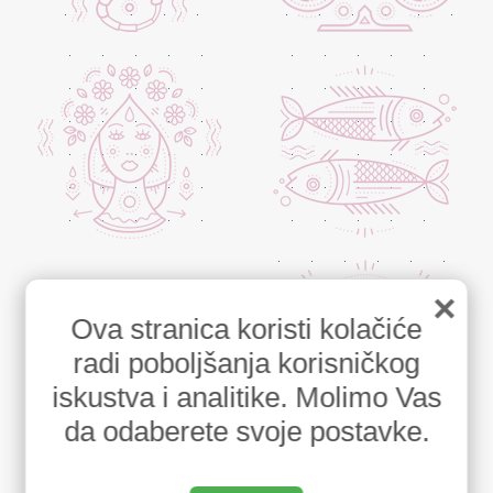
×
Ova stranica koristi kolačiće
radi poboljšanja korisničkog
iskustva i analitike. Molimo Vas
da odaberete svoje postavke.