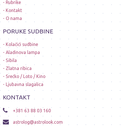
Rubrike
Kontakt
O nama
PORUKE SUDBINE
Kolačići sudbine
Aladinova lampa
Sibila
Zlatna ribica
Srećko / Loto / Kino
Ljubavna slagalica
KONTAKT
+381 63 88 03 160
astrolog@astrolook.com