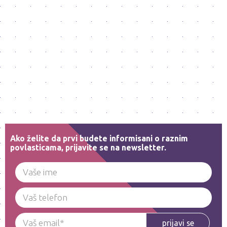
Ako želite da prvi budete informisani o raznim
povlasticama, prijavite se na newsletter.
prijavi se