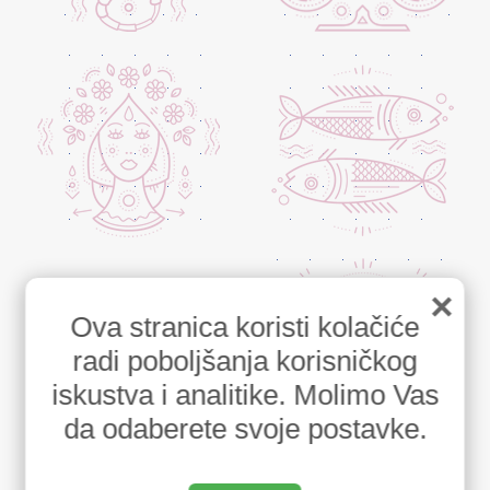
×
Ova stranica koristi kolačiće
radi poboljšanja korisničkog
iskustva i analitike. Molimo Vas
da odaberete svoje postavke.