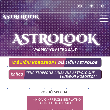
ASTROLOOK
ASTROLOOK
VAŠ PRVI YU ASTRO SAJT
PORUČI SPECIJAL
* N O V O * PREUZMI BESPLATNO
ASTROLOOK APLIKACIJU