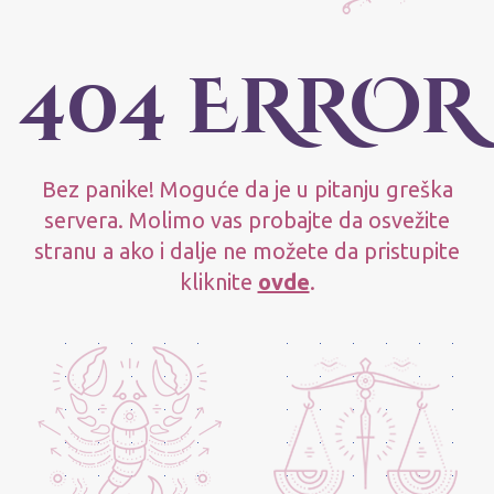
404 ERROR
Bez panike! Moguće da je u pitanju greška
servera. Molimo vas probajte da osvežite
stranu a ako i dalje ne možete da pristupite
kliknite
ovde
.