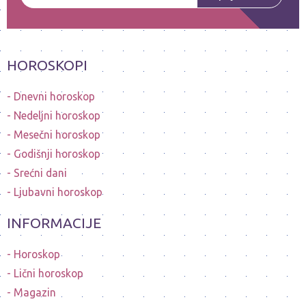
HOROSKOPI
Dnevni horoskop
Nedeljni horoskop
Mesečni horoskop
Godišnji horoskop
Srećni dani
Ljubavni horoskop
INFORMACIJE
Horoskop
Lični horoskop
Magazin