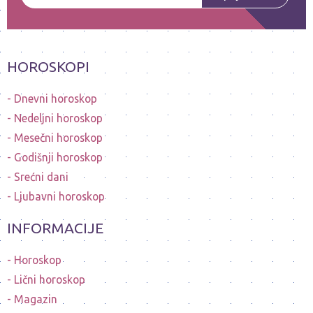
HOROSKOPI
Dnevni horoskop
Nedeljni horoskop
Mesečni horoskop
Godišnji horoskop
Srećni dani
Ljubavni horoskop
INFORMACIJE
Horoskop
Lični horoskop
Magazin