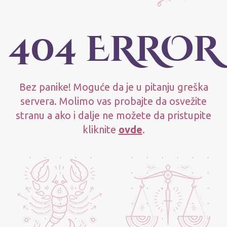
404 ERROR
Bez panike! Moguće da je u pitanju greška
servera. Molimo vas probajte da osvežite
stranu a ako i dalje ne možete da pristupite
kliknite
ovde
.