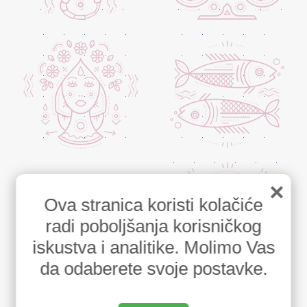
×
Ova stranica koristi kolačiće
radi poboljšanja korisničkog
iskustva i analitike. Molimo Vas
da odaberete svoje postavke.