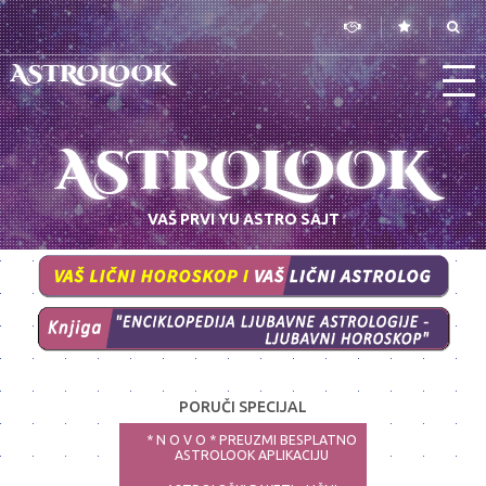
ASTROLOOK
ASTROLOOK
VAŠ PRVI YU ASTRO SAJT
PORUČI SPECIJAL
* N O V O * PREUZMI BESPLATNO
ASTROLOOK APLIKACIJU