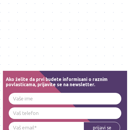
Ako želite da prvi budete informisani o raznim
povlasticama, prijavite se na newsletter.
prijavi se