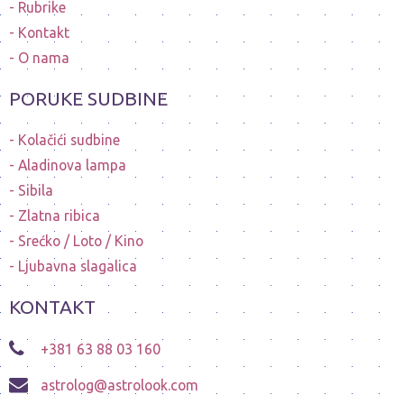
Rubrike
Kontakt
O nama
PORUKE SUDBINE
Kolačići sudbine
Aladinova lampa
Sibila
Zlatna ribica
Srećko / Loto / Kino
Ljubavna slagalica
KONTAKT
+381 63 88 03 160
astrolog@astrolook.com