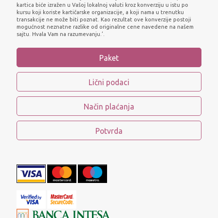
kartica biće izražen u Vašoj lokalnoj valuti kroz konverziju u istu po
kursu koji koriste kartičarske organizacije, a koji nama u trenutku
transakcije ne može biti poznat. Kao rezultat ove konverzije postoji
mogućnost neznatne razlike od originalne cene navedene na našem
sajtu. Hvala Vam na razumevanju.’.
Paket
Lični podaci
Način plaćanja
Potvrda