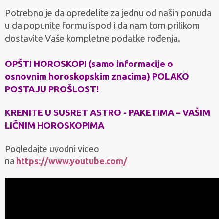
Potrebno je da opredelite za jednu od naših ponuda
u da popunite formu ispod i da nam tom prilikom
dostavite Vaše kompletne podatke rođenja.
OPŠTI HOROSKOPI (samo informacije o
osnovnim horoskopskim znacima) POLAKO
POSTAJU PROŠLOST!
KRENITE U SUSRET ASTRO - PAKETIMA – VAŠIM
LIČNIM HOROSKOPIMA
Pogledajte uvodni video
na
https://www.youtube.com/