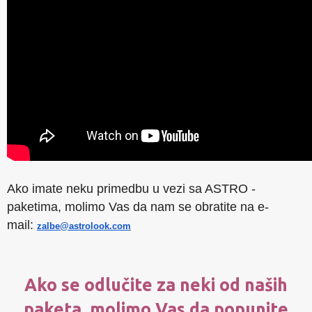
Ako imate neku primedbu u vezi sa ASTRO -
paketima, molimo Vas da nam se obratite na e-
mail:
zalbe@astrolook.com
Ako se odlučite za neki od naših
paketa, molimo Vas da popunite