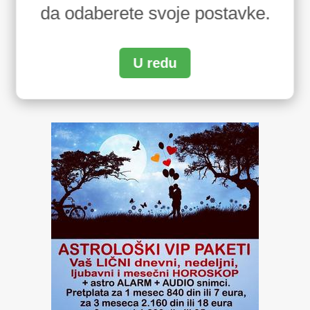
da odaberete svoje postavke.
U redu