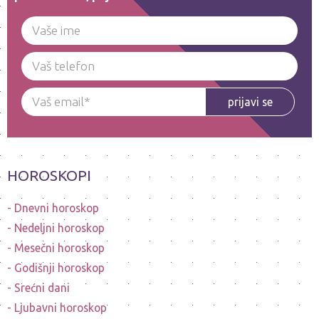
prijavi se
HOROSKOPI
Dnevni horoskop
Nedeljni horoskop
Mesečni horoskop
Godišnji horoskop
Srećni dani
Ljubavni horoskop