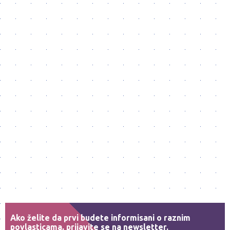
Ako želite da prvi budete informisani o raznim
povlasticama, prijavite se na newsletter.