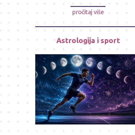
pročitaj više
Astrologija i sport