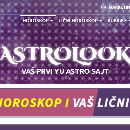
MARKETI
HOROSKOP
LIČNI HOROSKOP
RUBRIKE
ASTROLOO
VAŠ PRVI YU ASTRO SAJT