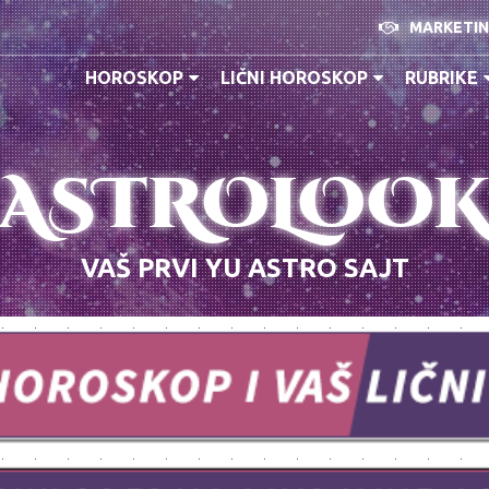
MARKETI
HOROSKOP
LIČNI HOROSKOP
RUBRIKE
ASTROLOO
VAŠ PRVI YU ASTRO SAJT