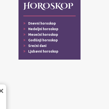
HOROSKOP
Dnevni horoskop
Nedeljni horoskop
Mesečni horoskop
Godišnji horoskop
Srećni dani
Ljubavni horoskop
×