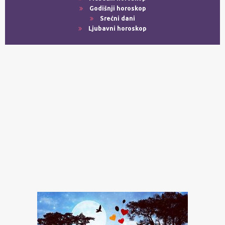
Godišnji horoskop
Srećni dani
Ljubavni horoskop