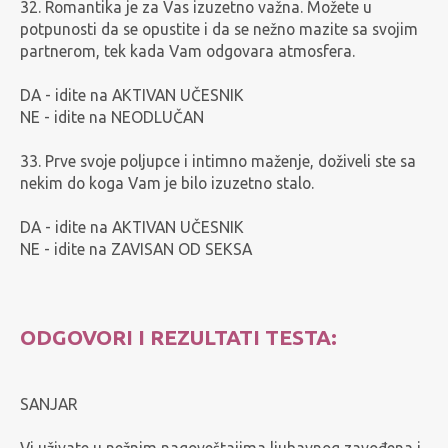
32. Romantika je za Vas izuzetno važna. Možete u
potpunosti da se opustite i da se nežno mazite sa svojim
partnerom, tek kada Vam odgovara atmosfera.
DA - idite na AKTIVAN UČESNIK
NE - idite na NEODLUČAN
33. Prve svoje poljupce i intimno maženje, doživeli ste sa
nekim do koga Vam je bilo izuzetno stalo.
DA - idite na AKTIVAN UČESNIK
NE - idite na ZAVISAN OD SEKSA
ODGOVORI I REZULTATI TESTA:
SANJAR