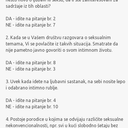
sadržaje iz tih oblasti?
DA - idite na pitanje br. 2
NE - idite na pitanje br. 7
2. Kada se u Vašem društvu razgovara o seksualnim
temama, Vi se povlačite iz takvih situacija. Smatrate da
nije pametno javno govoriti o svom intimnom životu.
DA - idite na pitanje br. 8
NE - idite na pitanje br. 3
3. Uvek kada idete na ljubavni sastanak, na sebi nosite lepo
i odabrano intimno rublje.
DA - idite na pitanje br. 4
NE - idite na pitanje br. 10
4. Postoje porodice u kojima se odvijaju različite seksualne
nekonvencionalnosti, npr. svi u kući slobodno šetaju bez