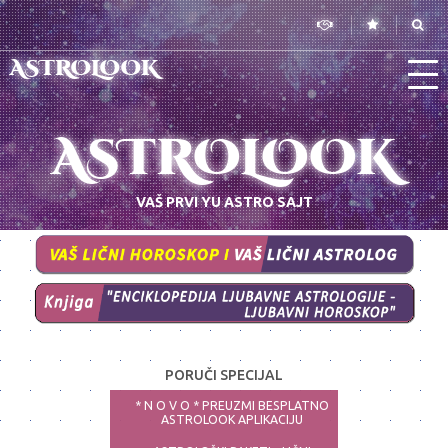
ASTROLOOK
ASTROLOOK
VAŠ PRVI YU ASTRO SAJT
PORUČI SPECIJAL
* N O V O * PREUZMI BESPLATNO
ASTROLOOK APLIKACIJU