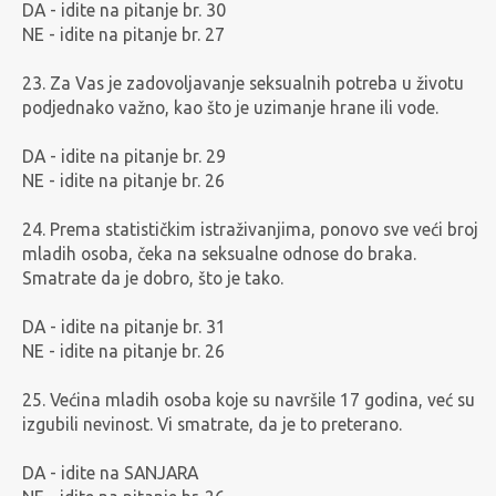
DA - idite na pitanje br. 30
NE - idite na pitanje br. 27
23. Za Vas je zadovoljavanje seksualnih potreba u životu
podjednako važno, kao što je uzimanje hrane ili vode.
DA - idite na pitanje br. 29
NE - idite na pitanje br. 26
24. Prema statističkim istraživanjima, ponovo sve veći broj
mladih osoba, čeka na seksualne odnose do braka.
Smatrate da je dobro, što je tako.
DA - idite na pitanje br. 31
NE - idite na pitanje br. 26
25. Većina mladih osoba koje su navršile 17 godina, već su
izgubili nevinost. Vi smatrate, da je to preterano.
DA - idite na SANJARA