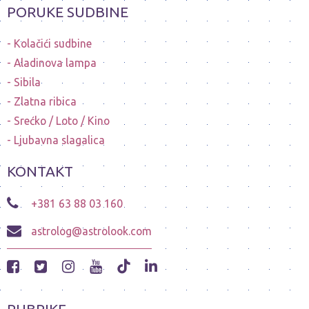
PORUKE SUDBINE
Kolačići sudbine
Aladinova lampa
Sibila
Zlatna ribica
Srećko / Loto / Kino
Ljubavna slagalica
KONTAKT
+381 63 88 03 160
astrolog@astrolook.com