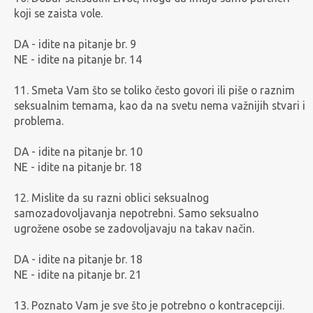
koji se zaista vole.
DA - idite na pitanje br. 9
NE - idite na pitanje br. 14
11. Smeta Vam što se toliko često govori ili piše o raznim
seksualnim temama, kao da na svetu nema važnijih stvari i
problema.
DA - idite na pitanje br. 10
NE - idite na pitanje br. 18
12. Mislite da su razni oblici seksualnog
samozadovoljavanja nepotrebni. Samo seksualno
ugrožene osobe se zadovoljavaju na takav način.
DA - idite na pitanje br. 18
NE - idite na pitanje br. 21
13. Poznato Vam je sve što je potrebno o kontracepciji.