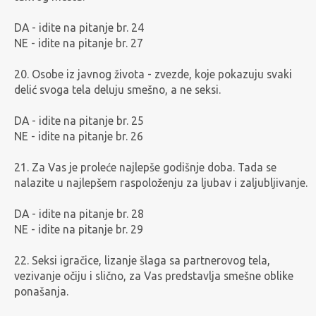
DA - idite na pitanje br. 24
NE - idite na pitanje br. 27
20. Osobe iz javnog života - zvezde, koje pokazuju svaki
delić svoga tela deluju smešno, a ne seksi.
DA - idite na pitanje br. 25
NE - idite na pitanje br. 26
21. Za Vas je proleće najlepše godišnje doba. Tada se
nalazite u najlepšem raspoloženju za ljubav i zaljubljivanje.
DA - idite na pitanje br. 28
NE - idite na pitanje br. 29
22. Seksi igračice, lizanje šlaga sa partnerovog tela,
vezivanje očiju i slično, za Vas predstavlja smešne oblike
ponašanja.