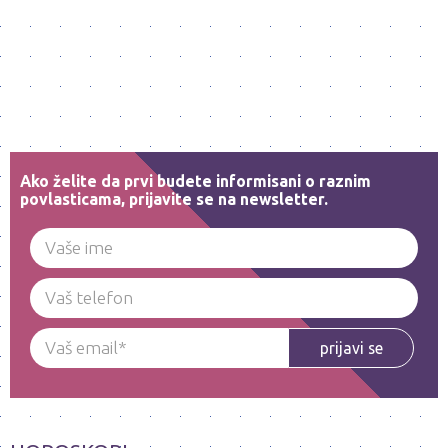
Ako želite da prvi budete informisani o raznim
povlasticama, prijavite se na newsletter.
prijavi se