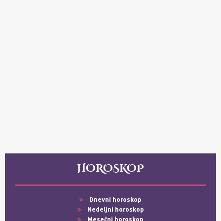
HOROSKOP
Dnevni horoskop
Nedeljni horoskop
Mesečni horoskop