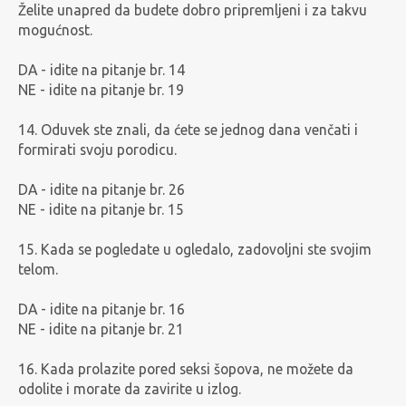
Želite unapred da budete dobro pripremljeni i za takvu
mogućnost.
DA - idite na pitanje br. 14
NE - idite na pitanje br. 19
14. Oduvek ste znali, da ćete se jednog dana venčati i
formirati svoju porodicu.
DA - idite na pitanje br. 26
NE - idite na pitanje br. 15
15. Kada se pogledate u ogledalo, zadovoljni ste svojim
telom.
DA - idite na pitanje br. 16
NE - idite na pitanje br. 21
16. Kada prolazite pored seksi šopova, ne možete da
odolite i morate da zavirite u izlog.