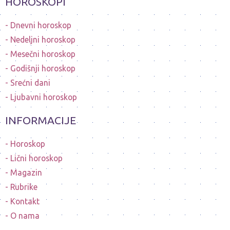
HOROSKOPI
Dnevni horoskop
Nedeljni horoskop
Mesečni horoskop
Godišnji horoskop
Srećni dani
Ljubavni horoskop
INFORMACIJE
Horoskop
Lični horoskop
Magazin
Rubrike
Kontakt
O nama