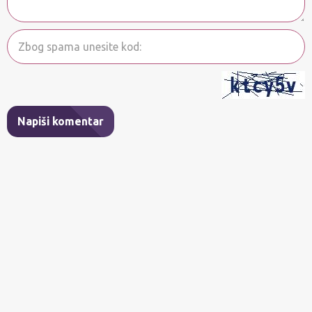
Napiši komentar