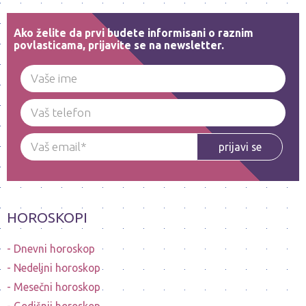
Ako želite da prvi budete informisani o raznim
povlasticama, prijavite se na newsletter.
prijavi se
HOROSKOPI
Dnevni horoskop
Nedeljni horoskop
Mesečni horoskop
Godišnji horoskop