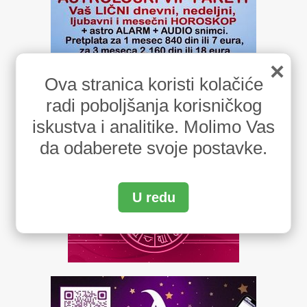
×
Ova stranica koristi kolačiće
radi poboljšanja korisničkog
iskustva i analitike. Molimo Vas
da odaberete svoje postavke.
U redu