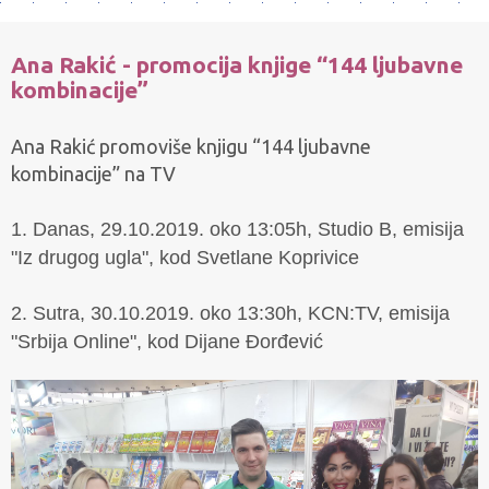
Ana Rakić - promocija knjige “144 ljubavne
kombinacije”
Ana Rakić promoviše knjigu “144 ljubavne
kombinacije” na TV
1. Danas, 29.10.2019. oko 13:05h, Studio B, emisija
"Iz drugog ugla", kod Svetlane Koprivice
2. Sutra, 30.10.2019. oko 13:30h, KCN:TV, emisija
"Srbija Online", kod Dijane Đorđević