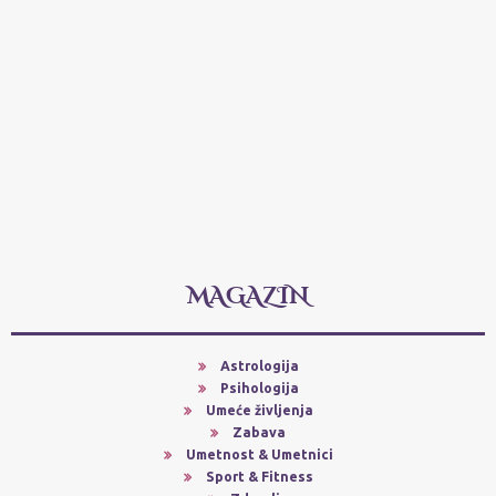
MAGAZIN
Astrologija
Psihologija
Umeće življenja
Zabava
Umetnost & Umetnici
Sport & Fitness