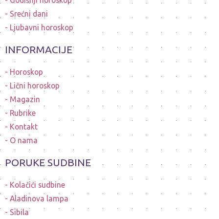
Srećni dani
Ljubavni horoskop
INFORMACIJE
Horoskop
Lični horoskop
Magazin
Rubrike
Kontakt
O nama
PORUKE SUDBINE
Kolačići sudbine
Aladinova lampa
Sibila