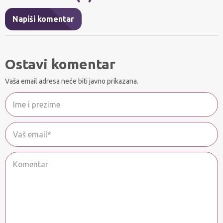
Napiši komentar
Ostavi komentar
Vaša email adresa neće biti javno prikazana.