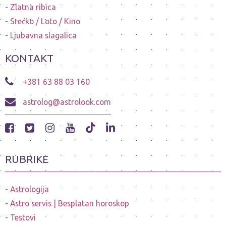
Zlatna ribica
Srećko / Loto / Kino
Ljubavna slagalica
KONTAKT
+381 63 88 03 160
astrolog@astrolook.com
RUBRIKE
Astrologija
Astro servis | Besplatan horoskop
Testovi