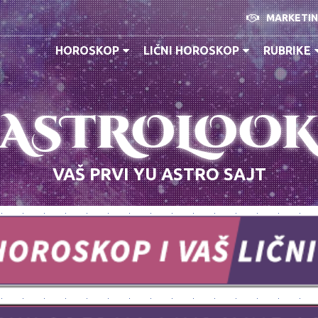
MARKETI
HOROSKOP
LIČNI HOROSKOP
RUBRIKE
ASTROLOO
VAŠ PRVI YU ASTRO SAJT