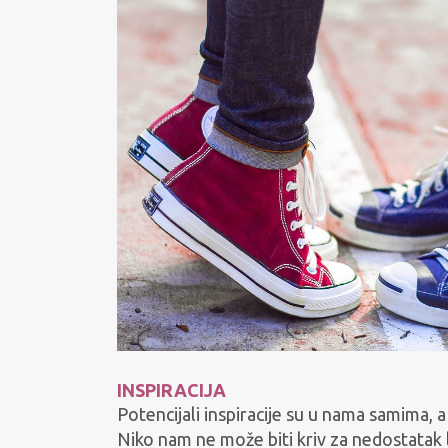
INSPIRACIJA
Potencijali inspiracije su u nama samima, a
Niko nam ne može biti kriv za nedostatak 