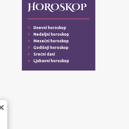
HOROSKOP
Dnevni horoskop
Nedeljni horoskop
Mesečni horoskop
Godišnji horoskop
Srećni dani
Ljubavni horoskop
×