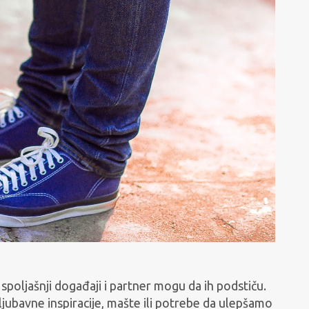
 spoljašnji događaji i partner mogu da ih podstiču.
ljubavne inspiracije, mašte ili potrebe da ulepšamo