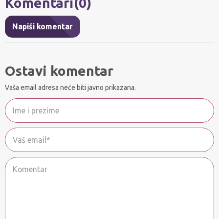
Komentari(0)
Napiši komentar
Ostavi komentar
Vaša email adresa neće biti javno prikazana.