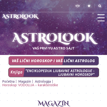
ASTROLOOK
ASTROLOOK
VAŠ PRVI YU ASTRO SAJT
Početna
Magazin
Astrologija
Horoskop: VODOLIJA -- karakteristike
MAGAZIN