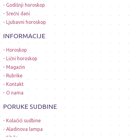
Godišnji horoskop
Srećni dani
Ljubavni horoskop
INFORMACIJE
Horoskop
Lični horoskop
Magazin
Rubrike
Kontakt
O nama
PORUKE SUDBINE
Kolačići sudbine
Aladinova lampa