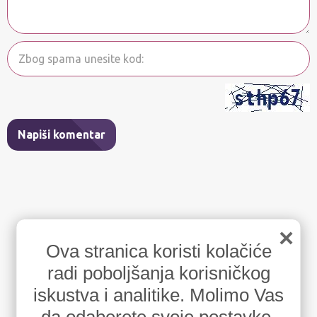
Napiši komentar
×
Ova stranica koristi kolačiće
radi poboljšanja korisničkog
iskustva i analitike. Molimo Vas
da odaberete svoje postavke.