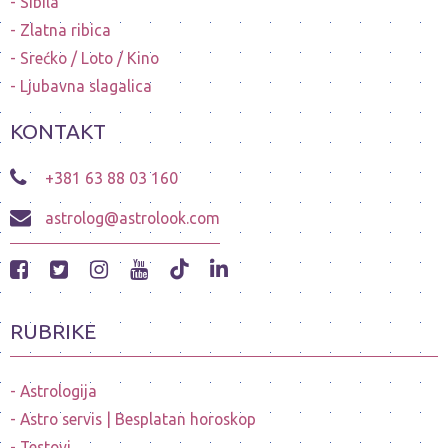
Sibila
Zlatna ribica
Srećko / Loto / Kino
Ljubavna slagalica
KONTAKT
+381 63 88 03 160
astrolog@astrolook.com
RUBRIKE
Astrologija
Astro servis | Besplatan horoskop
Testovi