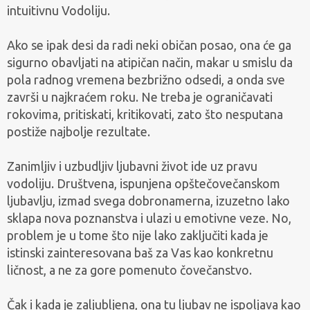
intuitivnu Vodoliju.
Ako se ipak desi da radi neki običan posao, ona će ga
sigurno obavljati na atipičan način, makar u smislu da
pola radnog vremena bezbrižno odsedi, a onda sve
završi u najkraćem roku. Ne treba je ograničavati
rokovima, pritiskati, kritikovati, zato što nesputana
postiže najbolje rezultate.
Zanimljiv i uzbudljiv ljubavni život ide uz pravu
vodoliju. Društvena, ispunjena opštečovečanskom
ljubavlju, izmad svega dobronamerna, izuzetno lako
sklapa nova poznanstva i ulazi u emotivne veze. No,
problem je u tome što nije lako zaključiti kada je
istinski zainteresovana baš za Vas kao konkretnu
ličnost, a ne za gore pomenuto čovečanstvo.
Čak i kada je zaljubljena, ona tu ljubav ne ispoljava kao