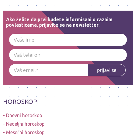
Ako želite da prvi budete informisani o raznim
povlasticama, prijavite se na newsletter.
prijavi se
HOROSKOPI
Dnevni horoskop
Nedeljni horoskop
Mesečni horoskop