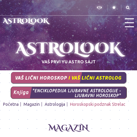
ASTROLOOK
ASTROLOOK
VAŠ PRVI YU ASTRO SAJT
Početna
Magazin
Astrologija
Horoskopski podznak Strelac
MAGAZIN