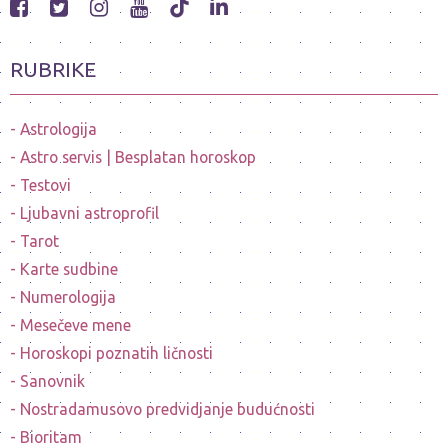
RUBRIKE
Astrologija
Astro servis | Besplatan horoskop
Testovi
Ljubavni astroprofil
Tarot
Karte sudbine
Numerologija
Mesečeve mene
Horoskopi poznatih ličnosti
Sanovnik
Nostradamusovo predvidjanje budućnosti
Bioritam