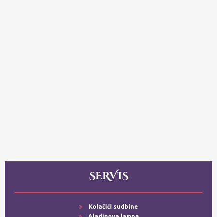
SERVIS
Kolačići sudbine
Aladinova lampa