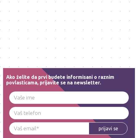
Ako želite da prvi budete informisani o raznim
povlasticama, prijavite se na newsletter.
prijavi se