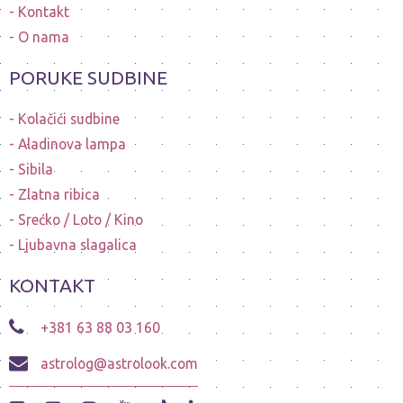
Kontakt
O nama
PORUKE SUDBINE
Kolačići sudbine
Aladinova lampa
Sibila
Zlatna ribica
Srećko / Loto / Kino
Ljubavna slagalica
KONTAKT
+381 63 88 03 160
astrolog@astrolook.com