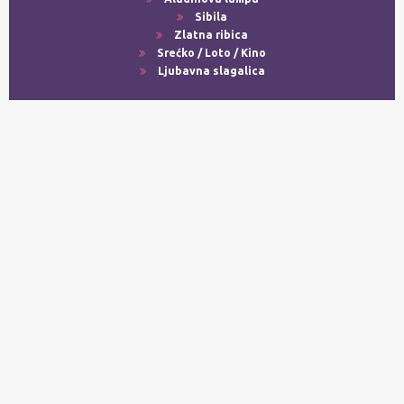
Sibila
Zlatna ribica
Srećko / Loto / Kino
Ljubavna slagalica