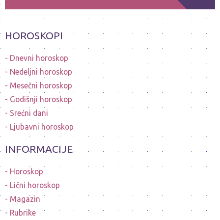
HOROSKOPI
Dnevni horoskop
Nedeljni horoskop
Mesečni horoskop
Godišnji horoskop
Srećni dani
Ljubavni horoskop
INFORMACIJE
Horoskop
Lični horoskop
Magazin
Rubrike