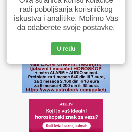
radi poboljšanja korisničkog
iskustva i analitike. Molimo Vas
da odaberete svoje postavke.
U redu