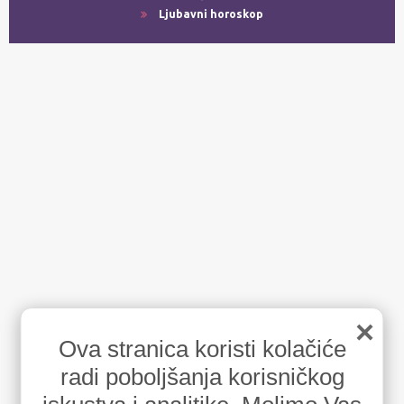
Ljubavni horoskop
×
Ova stranica koristi kolačiće
radi poboljšanja korisničkog