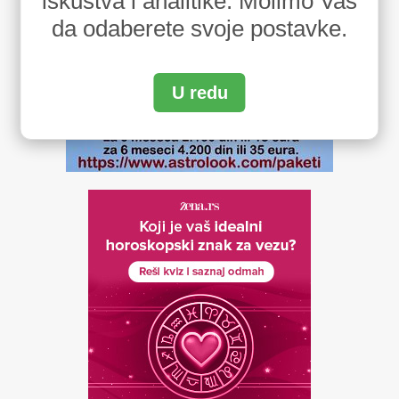
iskustva i analitike. Molimo Vas
da odaberete svoje postavke.
U redu