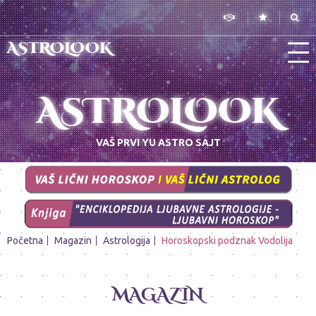
ASTROLOOK
ASTROLOOK
VAŠ PRVI YU ASTRO SAJT
Početna
Magazin
Astrologija
Horoskopski podznak Vodolija
MAGAZIN