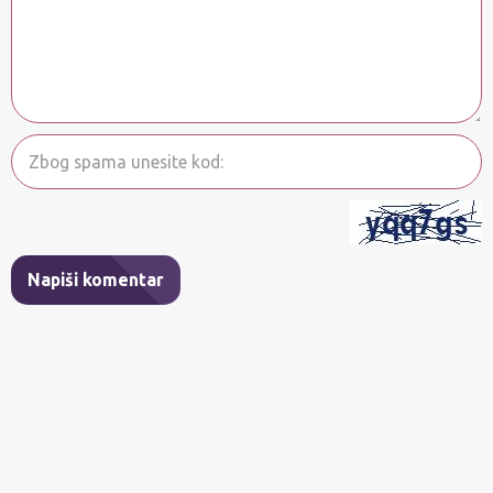
Napiši komentar