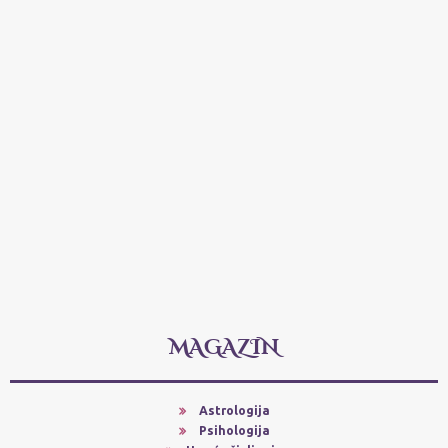
MAGAZIN
Astrologija
Psihologija