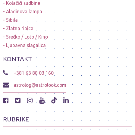
Kolačići sudbine
Aladinova lampa
Sibila
Zlatna ribica
Srećko / Loto / Kino
Ljubavna slagalica
KONTAKT
+381 63 88 03 160
astrolog@astrolook.com
RUBRIKE