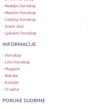
Nedeljni horoskop
Mesečni horoskop
Godišnji horoskop
Srećni dani
Ljubavni horoskop
INFORMACIJE
Horoskop
Lični horoskop
Magazin
Rubrike
Kontakt
O nama
PORUKE SUDBINE