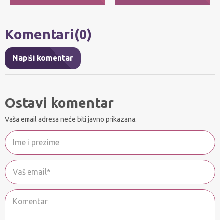
Komentari(0)
Napiši komentar
Ostavi komentar
Vaša email adresa neće biti javno prikazana.