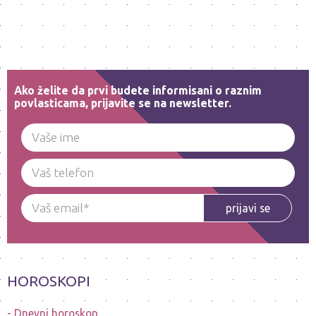
Ako želite da prvi budete informisani o raznim
povlasticama, prijavite se na newsletter.
prijavi se
HOROSKOPI
Dnevni horoskop