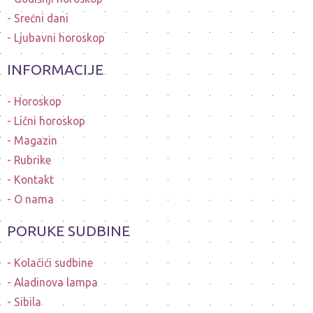
Srećni dani
Ljubavni horoskop
INFORMACIJE
Horoskop
Lični horoskop
Magazin
Rubrike
Kontakt
O nama
PORUKE SUDBINE
Kolačići sudbine
Aladinova lampa
Sibila