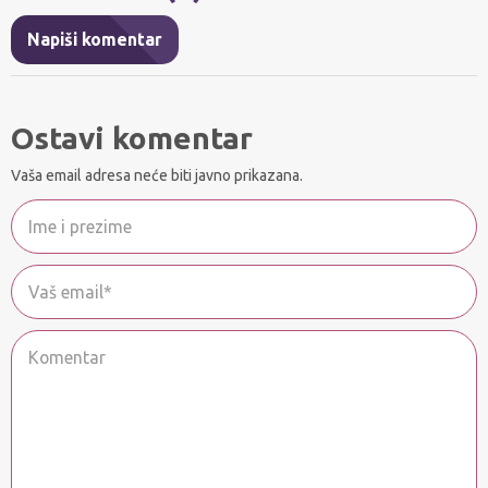
Napiši komentar
Ostavi komentar
Vaša email adresa neće biti javno prikazana.