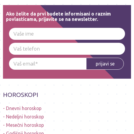
Ako želite da prvi budete informisani o raznim
povlasticama, prijavite se na newsletter.
prijavi se
HOROSKOPI
Dnevni horoskop
Nedeljni horoskop
Mesečni horoskop
Godišnji horoskop