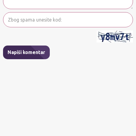
Napiši komentar