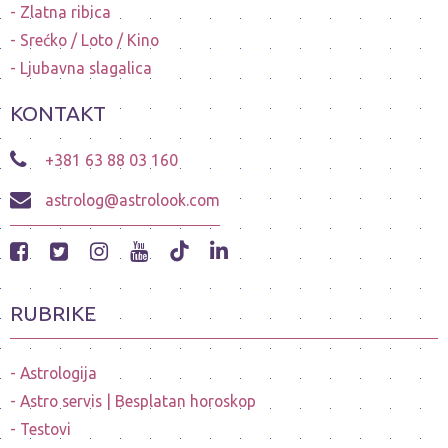
Zlatna ribica
Srećko / Loto / Kino
Ljubavna slagalica
KONTAKT
+381 63 88 03 160
astrolog@astrolook.com
RUBRIKE
Astrologija
Astro servis | Besplatan horoskop
Testovi