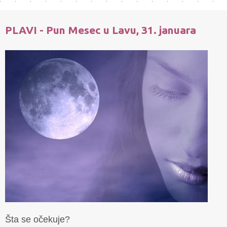
PLAVI - Pun Mesec u Lavu, 31. januara
Šta se očekuje?