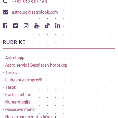
+381 63 88 03 160
astrolog@astrolook.com
RUBRIKE
Astrologija
Astro servis | Besplatan horoskop
Testovi
Ljubavni astroprofil
Tarot
Karte sudbine
Numerologija
Mesečeve mene
Horoskopi poznatih ličnosti