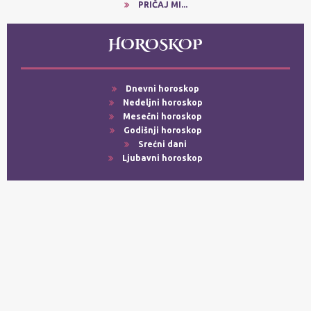
PRIČAJ MI...
HOROSKOP
Dnevni horoskop
Nedeljni horoskop
Mesečni horoskop
Godišnji horoskop
Srećni dani
Ljubavni horoskop