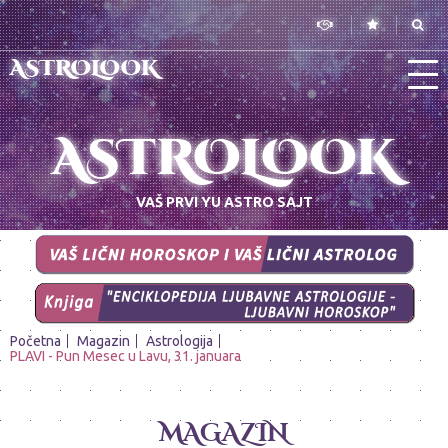
ASTROLOOK
ASTROLOOK
VAŠ PRVI YU ASTRO SAJT
Početna
Magazin
Astrologija
PLAVI - Pun Mesec u Lavu, 31. januara
MAGAZIN