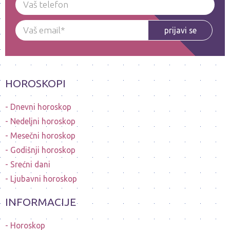
prijavi se
HOROSKOPI
Dnevni horoskop
Nedeljni horoskop
Mesečni horoskop
Godišnji horoskop
Srećni dani
Ljubavni horoskop
INFORMACIJE
Horoskop