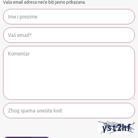
Vaša email adresa neće biti javno prikazana.