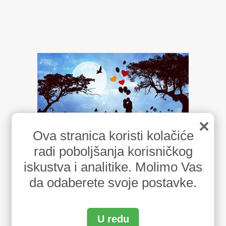
×
Ova stranica koristi kolačiće
radi poboljšanja korisničkog
iskustva i analitike. Molimo Vas
da odaberete svoje postavke.
U redu