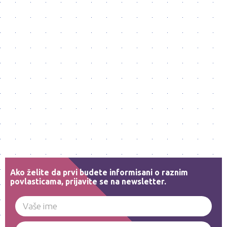
Ako želite da prvi budete informisani o raznim
povlasticama, prijavite se na newsletter.