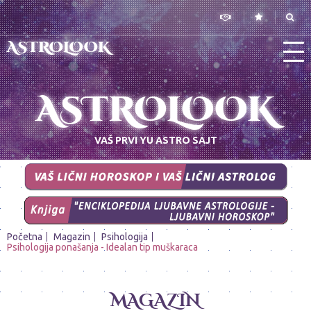
ASTROLOOK
ASTROLOOK
VAŠ PRVI YU ASTRO SAJT
Početna
Magazin
Psihologija
Psihologija ponašanja - Idealan tip muškaraca
MAGAZIN