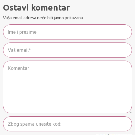
Ostavi komentar
Vaša email adresa neće biti javno prikazana.