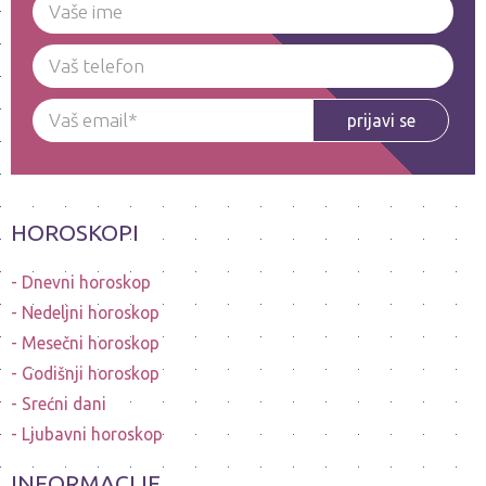
prijavi se
HOROSKOPI
Dnevni horoskop
Nedeljni horoskop
Mesečni horoskop
Godišnji horoskop
Srećni dani
Ljubavni horoskop
INFORMACIJE