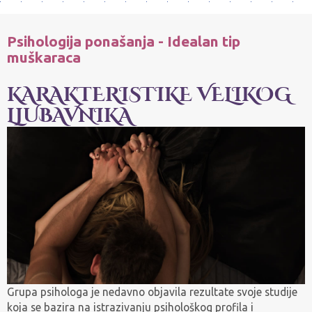
Psihologija ponašanja - Idealan tip
muškaraca
KARAKTERISTIKE VELIKOG
LJUBAVNIKA
Grupa psihologa je nedavno objavila rezultate svoje studije
koja se bazira na istrazivanju psihološkog profila i