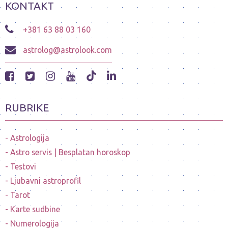
KONTAKT
+381 63 88 03 160
astrolog@astrolook.com
RUBRIKE
Astrologija
Astro servis | Besplatan horoskop
Testovi
Ljubavni astroprofil
Tarot
Karte sudbine
Numerologija