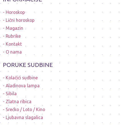
Horoskop
Lični horoskop
Magazin
Rubrike
Kontakt
O nama
PORUKE SUDBINE
Kolačići sudbine
Aladinova lampa
Sibila
Zlatna ribica
Srećko / Loto / Kino
Ljubavna slagalica