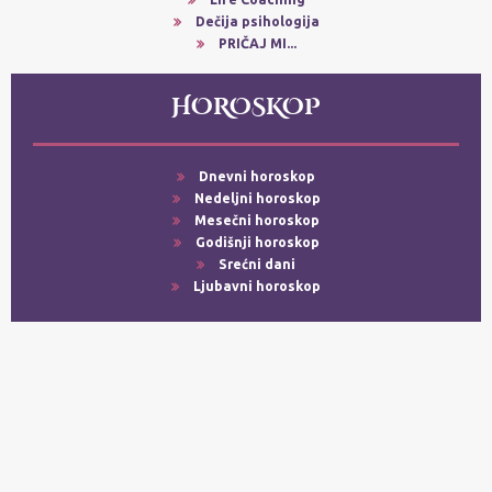
Dečija psihologija
PRIČAJ MI...
HOROSKOP
Dnevni horoskop
Nedeljni horoskop
Mesečni horoskop
Godišnji horoskop
Srećni dani
Ljubavni horoskop