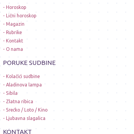
Horoskop
Lični horoskop
Magazin
Rubrike
Kontakt
O nama
PORUKE SUDBINE
Kolačići sudbine
Aladinova lampa
Sibila
Zlatna ribica
Srećko / Loto / Kino
Ljubavna slagalica
KONTAKT