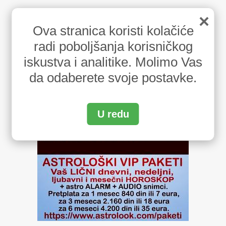
×
Ova stranica koristi kolačiće
radi poboljšanja korisničkog
iskustva i analitike. Molimo Vas
da odaberete svoje postavke.
U redu