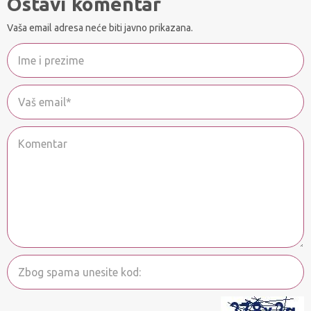
Ostavi komentar
Vaša email adresa neće biti javno prikazana.