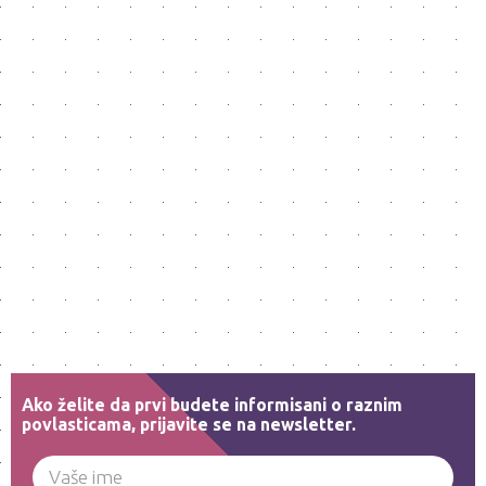
Ako želite da prvi budete informisani o raznim
povlasticama, prijavite se na newsletter.