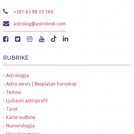
+381 63 88 03 160
astrolog@astrolook.com
RUBRIKE
Astrologija
Astro servis | Besplatan horoskop
Testovi
Ljubavni astroprofil
Tarot
Karte sudbine
Numerologija
Mesečeve mene