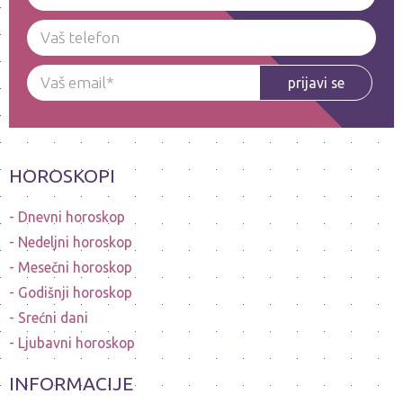
prijavi se
HOROSKOPI
Dnevni horoskop
Nedeljni horoskop
Mesečni horoskop
Godišnji horoskop
Srećni dani
Ljubavni horoskop
INFORMACIJE