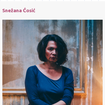
Snežana Ćosić