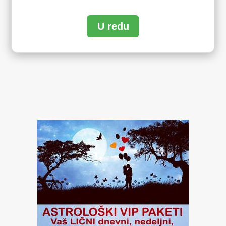
U redu