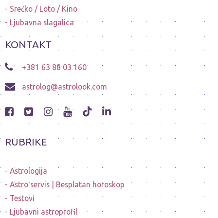
Srećko / Loto / Kino
Ljubavna slagalica
KONTAKT
+381 63 88 03 160
astrolog@astrolook.com
RUBRIKE
Astrologija
Astro servis | Besplatan horoskop
Testovi
Ljubavni astroprofil