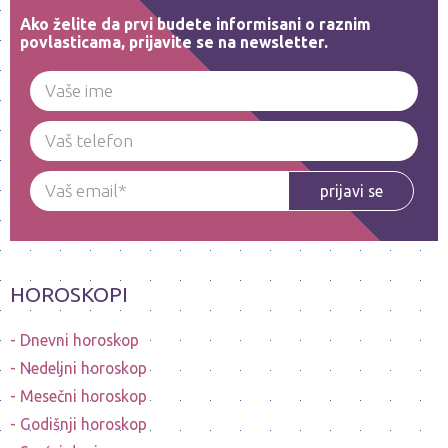
Ako želite da prvi budete informisani o raznim
povlasticama, prijavite se na newsletter.
prijavi se
HOROSKOPI
Dnevni horoskop
Nedeljni horoskop
Mesečni horoskop
Godišnji horoskop