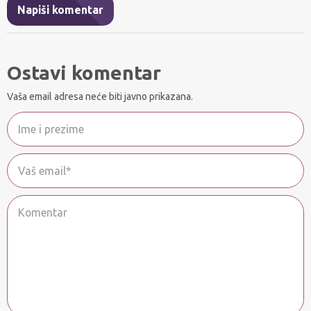
Napiši komentar
Ostavi komentar
Vaša email adresa neće biti javno prikazana.