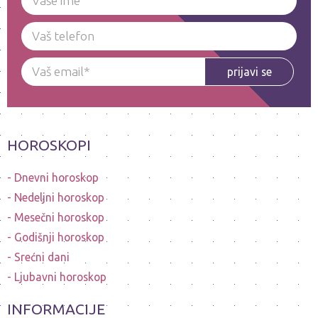
prijavi se
HOROSKOPI
Dnevni horoskop
Nedeljni horoskop
Mesečni horoskop
Godišnji horoskop
Srećni dani
Ljubavni horoskop
INFORMACIJE