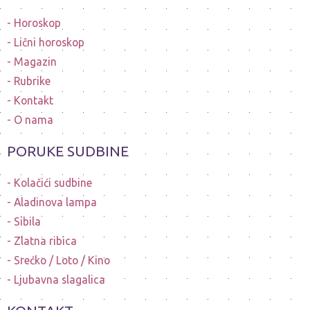
Horoskop
Lični horoskop
Magazin
Rubrike
Kontakt
O nama
PORUKE SUDBINE
Kolačići sudbine
Aladinova lampa
Sibila
Zlatna ribica
Srećko / Loto / Kino
Ljubavna slagalica