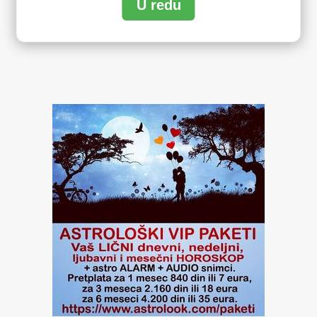
U redu