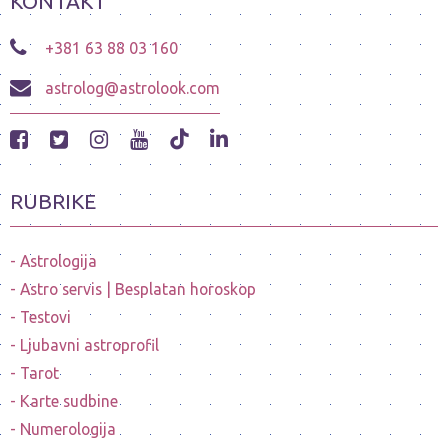
KONTAKT
+381 63 88 03 160
astrolog@astrolook.com
RUBRIKE
Astrologija
Astro servis | Besplatan horoskop
Testovi
Ljubavni astroprofil
Tarot
Karte sudbine
Numerologija