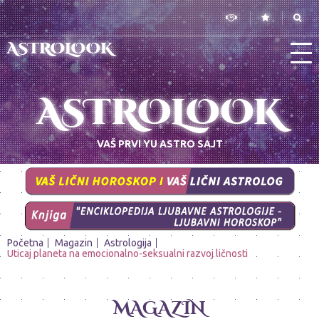
ASTROLOOK
ASTROLOOK
VAŠ PRVI YU ASTRO SAJT
Početna
Magazin
Astrologija
Uticaj planeta na emocionalno-seksualni razvoj ličnosti
MAGAZIN