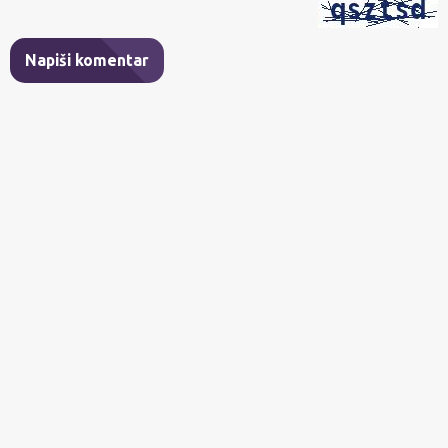
Napiši komentar