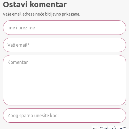
Ostavi komentar
Vaša email adresa neće biti javno prikazana.