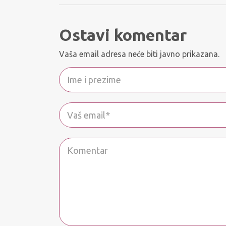
Ostavi komentar
Vaša email adresa neće biti javno prikazana.