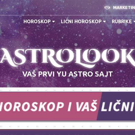
MARKETI
HOROSKOP
LIČNI HOROSKOP
RUBRIKE
ASTROLOO
VAŠ PRVI YU ASTRO SAJT