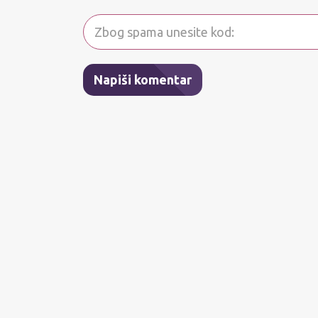
Napiši komentar