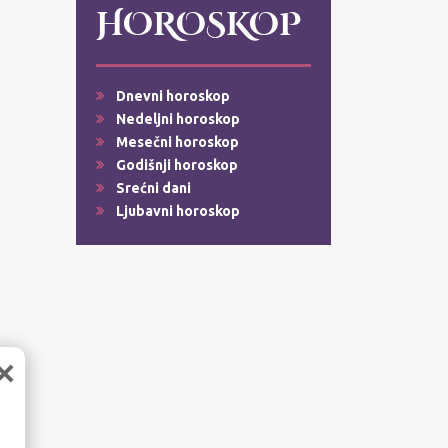
HOROSKOP
Dnevni horoskop
Nedeljni horoskop
Mesečni horoskop
Godišnji horoskop
Srećni dani
Ljubavni horoskop
×