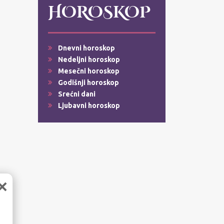
HOROSKOP
Dnevni horoskop
Nedeljni horoskop
Mesečni horoskop
Godišnji horoskop
Srećni dani
Ljubavni horoskop
×