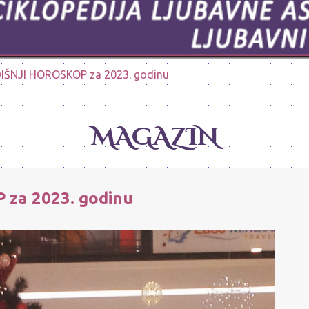
IŠNJI HOROSKOP za 2023. godinu
MAGAZIN
za 2023. godinu