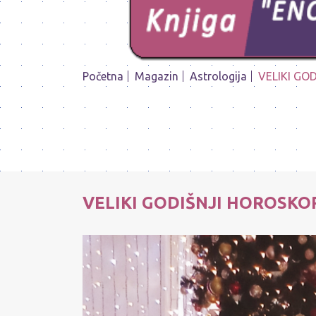
Početna
Magazin
Astrologija
VELIKI GOD
VELIKI GODIŠNJI HOROSKOP 