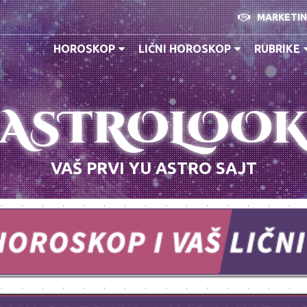
MARKETI
HOROSKOP
LIČNI HOROSKOP
RUBRIKE
ASTROLOO
VAŠ PRVI YU ASTRO SAJT