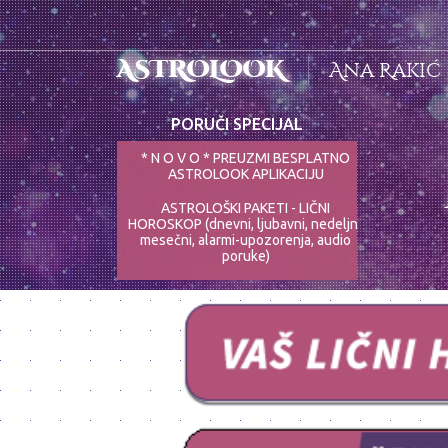
ASTROLOOK
Ana Rakić
PORUČI SPECIJAL
* N O V O * PREUZMI BESPLATNO
ASTROLOOK APLIKACIJU
ASTROLOŠKI PAKETI - LIČNI
HOROSKOP (dnevni, ljubavni, nedeljni,
mesečni, alarmi-upozorenja, audio
poruke)
ASTRO-PSIHOLOG - NAJPRECIZNIJE
ANALIZE