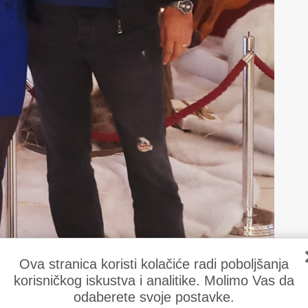
Ova stranica koristi kolačiće radi poboljšanja
korisničkog iskustva i analitike. Molimo Vas da
odaberete svoje postavke.