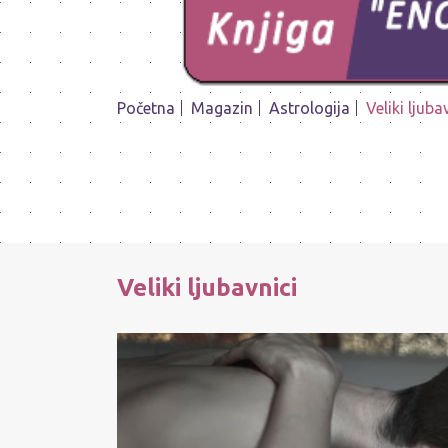
Početna
Magazin
Astrologija
Veliki ljuba
Veliki ljubavnici