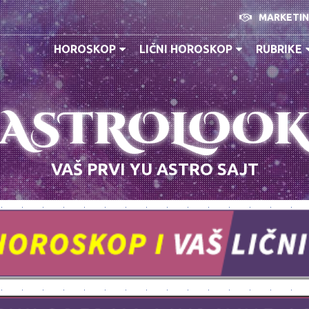
MARKETI
HOROSKOP
LIČNI HOROSKOP
RUBRIKE
ASTROLOO
VAŠ PRVI YU ASTRO SAJT