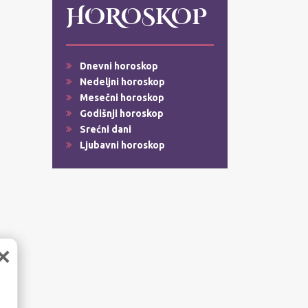
HOROSKOP
Dnevni horoskop
Nedeljni horoskop
Mesečni horoskop
Godišnji horoskop
Srećni dani
Ljubavni horoskop
×