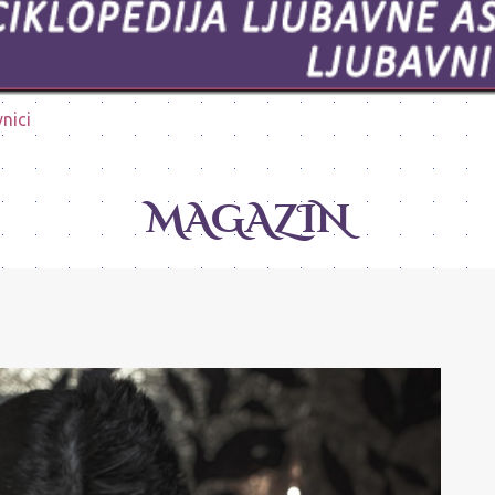
vnici
MAGAZIN