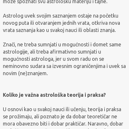
moze spoznati svu astrološku materiju i tajne.
Astrolog uvek svojim saznanjem ostaje na početku
novog puta ili otvaranjem jednih vrata, otkriva nova
vrata saznanja kao u svakoj nauci ili oblasti znanja.
Znači, ne treba sumnjati u mogućnosti i domet same
astrologije, ali treba afirmativno sumnjati u
mogućnosti astrologa, jer u svom radu on se
neminovno sudara sa izvesnim ograničenjima i uvek sa
novim (ne)znanjem.
Koliko je važna astrološka teorija i praksa?
U osnovi kao u svakoj nauci ili učenju, teorija i praksa
se prožimaju, ali poznato je da dobar teoretičar ne
mora obavezno biti i dobar praktičar. Naravno, dobar