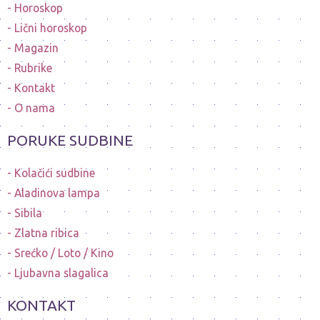
Horoskop
Lični horoskop
Magazin
Rubrike
Kontakt
O nama
PORUKE SUDBINE
Kolačići sudbine
Aladinova lampa
Sibila
Zlatna ribica
Srećko / Loto / Kino
Ljubavna slagalica
KONTAKT