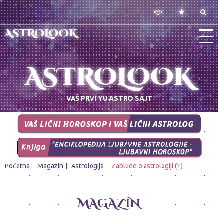
ASTROLOOK
ASTROLOOK
VAŠ PRVI YU ASTRO SAJT
Početna
Magazin
Astrologija
Zablude o astrologiji (1)
MAGAZIN