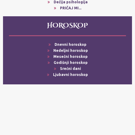
Dečija psihologija
PRIČAJ MI...
HOROSKOP
Dnevni horoskop
Nedeljni horoskop
Mesečni horoskop
Godišnji horoskop
Srećni dani
Ljubavni horoskop