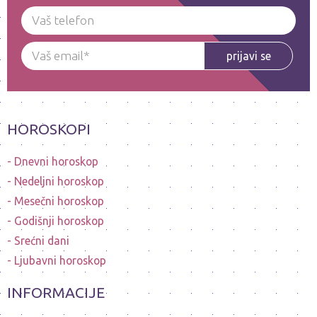
prijavi se
HOROSKOPI
Dnevni horoskop
Nedeljni horoskop
Mesečni horoskop
Godišnji horoskop
Srećni dani
Ljubavni horoskop
INFORMACIJE