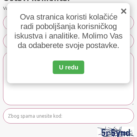
×
Vaša email adresa neće biti javno prikazana.
Ova stranica koristi kolačiće
radi poboljšanja korisničkog
iskustva i analitike. Molimo Vas
da odaberete svoje postavke.
U redu