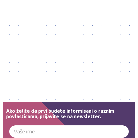
Ako želite da prvi budete informisani o raznim
povlasticama, prijavite se na newsletter.