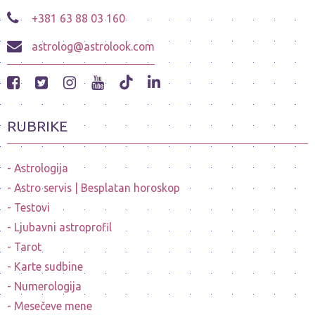
+381 63 88 03 160
astrolog@astrolook.com
RUBRIKE
Astrologija
Astro servis | Besplatan horoskop
Testovi
Ljubavni astroprofil
Tarot
Karte sudbine
Numerologija
Mesečeve mene