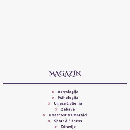
MAGAZIN
Astrologija
Psihologija
Umeće življenja
Zabava
Umetnost & Umetnici
Sport & Fitness
Zdravlje