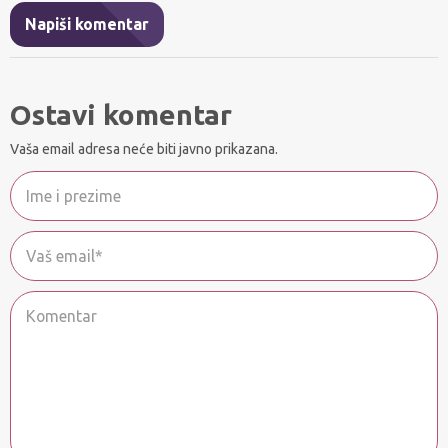
Napiši komentar
Ostavi komentar
Vaša email adresa neće biti javno prikazana.