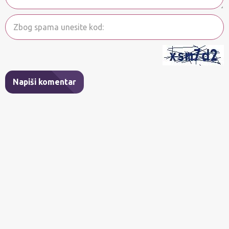
Napiši komentar