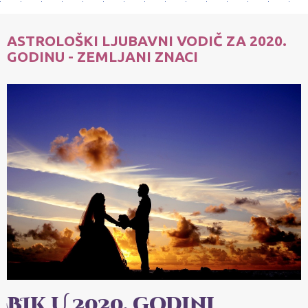
ASTROLOŠKI LJUBAVNI VODIČ ZA 2020.
GODINU - ZEMLJANI ZNACI
BIK U 2020.
godini