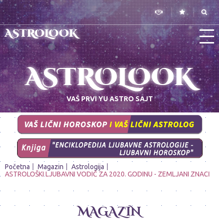
ASTROLOOK
ASTROLOOK
VAŠ PRVI YU ASTRO SAJT
Početna
Magazin
Astrologija
ASTROLOŠKI LJUBAVNI VODIČ ZA 2020. GODINU - ZEMLJANI ZNACI
MAGAZIN