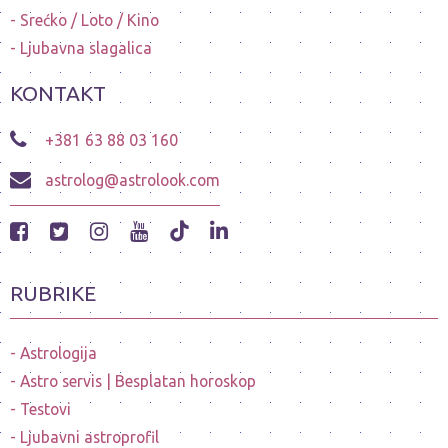
Srećko / Loto / Kino
Ljubavna slagalica
KONTAKT
+381 63 88 03 160
astrolog@astrolook.com
RUBRIKE
Astrologija
Astro servis | Besplatan horoskop
Testovi
Ljubavni astroprofil