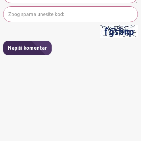
Napiši komentar