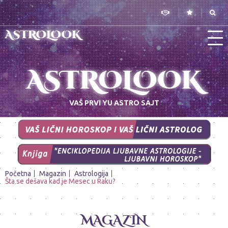
ASTROLOOK
ASTROLOOK
VAŠ PRVI YU ASTRO SAJT
Početna
Magazin
Astrologija
Šta se dešava kad je Mesec u Raku?
MAGAZIN