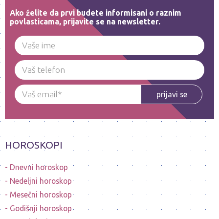
Ako želite da prvi budete informisani o raznim
povlasticama, prijavite se na newsletter.
prijavi se
HOROSKOPI
Dnevni horoskop
Nedeljni horoskop
Mesečni horoskop
Godišnji horoskop