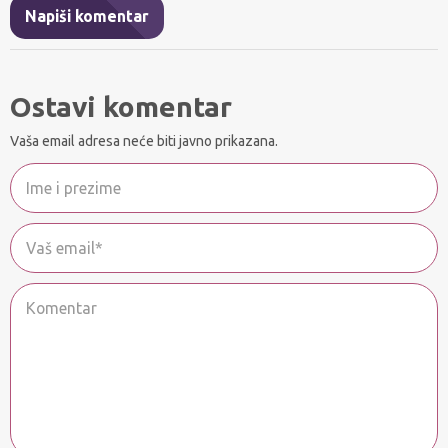
Napiši komentar
Ostavi komentar
Vaša email adresa neće biti javno prikazana.