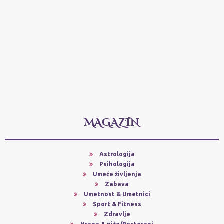
MAGAZIN
Astrologija
Psihologija
Umeće življenja
Zabava
Umetnost & Umetnici
Sport & Fitness
Zdravlje