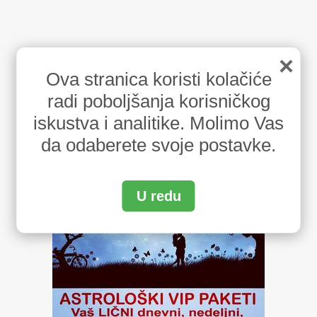
×
Ova stranica koristi kolačiće
radi poboljšanja korisničkog
iskustva i analitike. Molimo Vas
da odaberete svoje postavke.
U redu