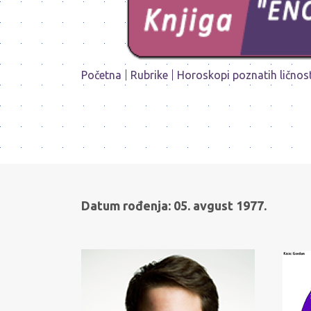
Početna
Rubrike
Horoskopi poznatih ličnost
Datum rođenja: 05. avgust 1977.