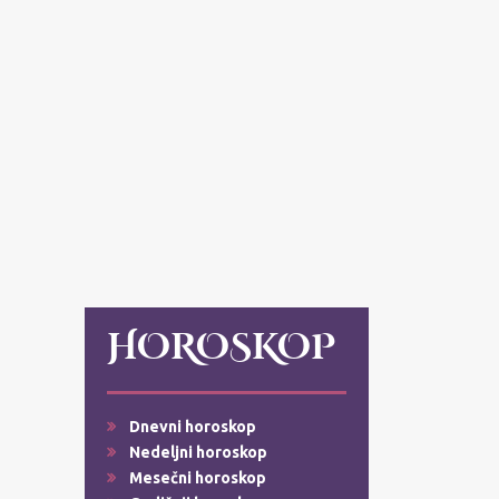
HOROSKOP
Dnevni horoskop
Nedeljni horoskop
Mesečni horoskop