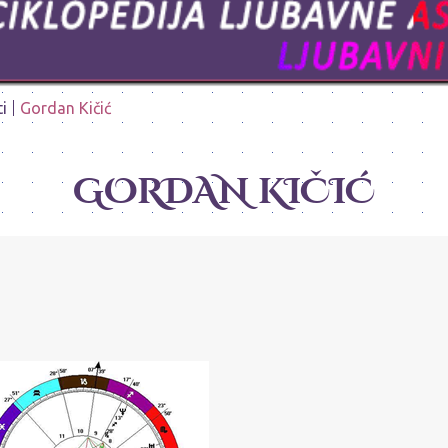
i
Gordan Kičić
GORDAN KIČIĆ