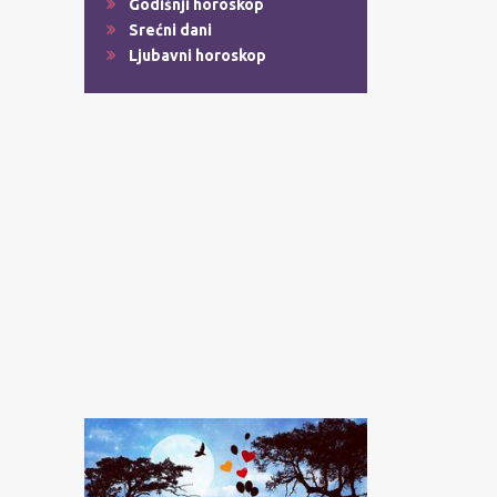
Godišnji horoskop
Srećni dani
Ljubavni horoskop