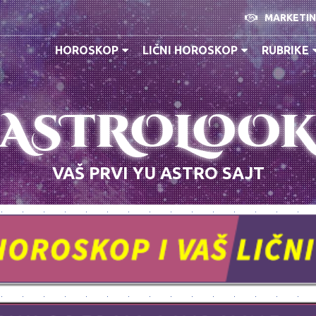
MARKETI
HOROSKOP
LIČNI HOROSKOP
RUBRIKE
ASTROLOO
VAŠ PRVI YU ASTRO SAJT